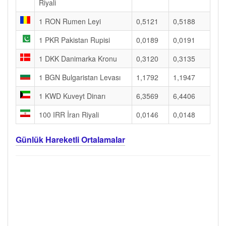
Riyali
1 RON Rumen Leyi
0,5121
0,5188
1 PKR Pakistan Rupisi
0,0189
0,0191
1 DKK Danimarka Kronu
0,3120
0,3135
1 BGN Bulgaristan Levası
1,1792
1,1947
1 KWD Kuveyt Dinarı
6,3569
6,4406
100 IRR İran Riyali
0,0146
0,0148
Günlük Hareketli Ortalamalar