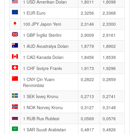
1 USD Amerikan Doları
1,8011
1,8098
1 EUR Euro
2,3256
2,3368
100 JPY Japon Yeni
2,3146
2,3300
1 GBP İngiliz Sterlini
2,9009
2,9161
1 AUD Avustralya Doları
1,8779
1,8902
1 CAD Kanada Doları
1,8456
1,8539
1 CHF İsviçre Frankı
1,9173
1,9296
1 CNY Çin Yuanı
0,2822
0,2859
Renminbisi
1 SEK İsveç Kronu
0,2713
0,2741
1 NOK Norveç Kronu
0,3127
0,3148
1 RUB Rus Rublesi
0,0569
0,0576
1 SAR Suudi Arabistan
0,4817
0,4826