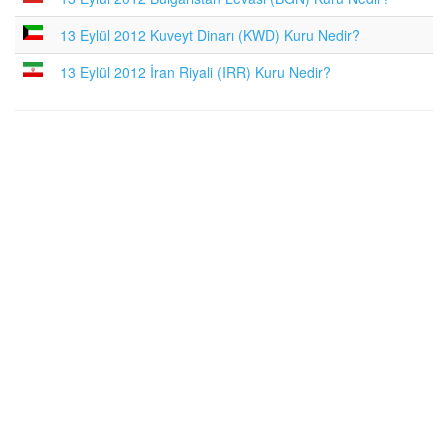
13 Eylül 2012 Kuveyt Dinarı (KWD) Kuru Nedir?
13 Eylül 2012 İran Riyali (IRR) Kuru Nedir?