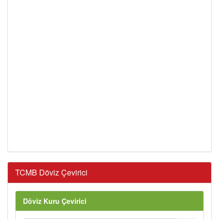
TCMB Döviz Çevirici
Döviz Kuru Çevirici