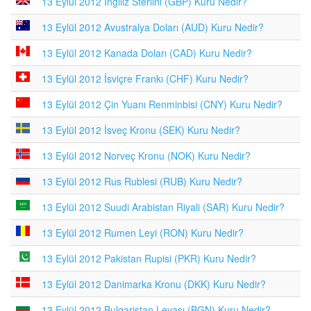
13 Eylül 2012 İngiliz Sterlini (GBP) Kuru Nedir?
13 Eylül 2012 Avustralya Doları (AUD) Kuru Nedir?
13 Eylül 2012 Kanada Doları (CAD) Kuru Nedir?
13 Eylül 2012 İsviçre Frankı (CHF) Kuru Nedir?
13 Eylül 2012 Çin Yuanı Renminbisi (CNY) Kuru Nedir?
13 Eylül 2012 İsveç Kronu (SEK) Kuru Nedir?
13 Eylül 2012 Norveç Kronu (NOK) Kuru Nedir?
13 Eylül 2012 Rus Rublesi (RUB) Kuru Nedir?
13 Eylül 2012 Suudi Arabistan Riyali (SAR) Kuru Nedir?
13 Eylül 2012 Rumen Leyi (RON) Kuru Nedir?
13 Eylül 2012 Pakistan Rupisi (PKR) Kuru Nedir?
13 Eylül 2012 Danimarka Kronu (DKK) Kuru Nedir?
13 Eylül 2012 Bulgaristan Levası (BGN) Kuru Nedir?