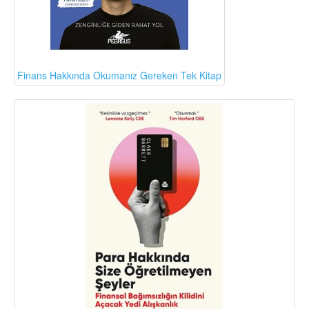
Finans Hakkında Okumanız Gereken Tek Kitap