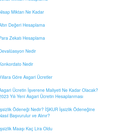
Nisap Miktarı Ne Kadar
Altın Değeri Hesaplama
Para Zekatı Hesaplama
Devalüasyon Nedir
Konkordato Nedir
Yıllara Göre Asgari Ücretler
Asgari Ücretin İşverene Maliyeti Ne Kadar Olacak?
2023 Yılı Yeni Asgari Ücretin Hesaplanması
İşsizlik Ödeneği Nedir? İŞKUR İşsizlik Ödeneğine
Nasıl Başvurulur ve Alınır?
İşsizlik Maaşı Kaç Lira Oldu