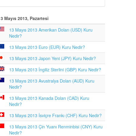
13 Mayıs 2013, Pazartesi
13 Mayıs 2013 Amerikan Doları (USD) Kuru
Nedir?
13 Mayıs 2013 Euro (EUR) Kuru Nedir?
13 Mayıs 2013 Japon Yeni (JPY) Kuru Nedir?
13 Mayıs 2013 İngiliz Sterlini (GBP) Kuru Nedir?
13 Mayıs 2013 Avustralya Doları (AUD) Kuru
Nedir?
13 Mayıs 2013 Kanada Doları (CAD) Kuru
Nedir?
13 Mayıs 2013 İsviçre Frankı (CHF) Kuru Nedir?
13 Mayıs 2013 Çin Yuanı Renminbisi (CNY) Kuru
Nedir?