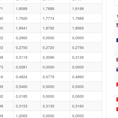
71
1,8089
1,7888
1,8198
40
1,7920
1,7774
1,7988
20
1,8941
1,8792
1,8969
22
0,2960
0,0000
0,0000
22
0,2750
0,2720
0,2756
98
0,3119
0,3096
0,3126
73
0,0581
0,0000
0,0000
16
0,4824
0,4779
0,4860
89
0,5460
0,0000
0,0000
82
0,0185
0,0000
0,0000
38
0,3153
0,3135
0,3160
09
1,2065
0,0000
0,0000