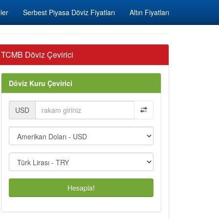
ler
Serbest Piyasa Döviz Fiyatları
Altın Fiyatları
TCMB Döviz Çevirici
Döviz Kuru Çevirici
USD
Hesapla!