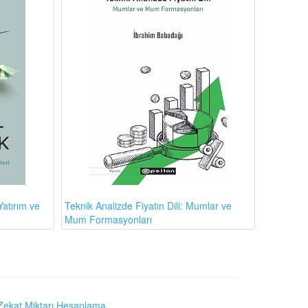
atırım ve
Teknik Analizde Fiyatın Dili: Mumlar ve
Mum Formasyonları
Zekat Miktarı Hesaplama