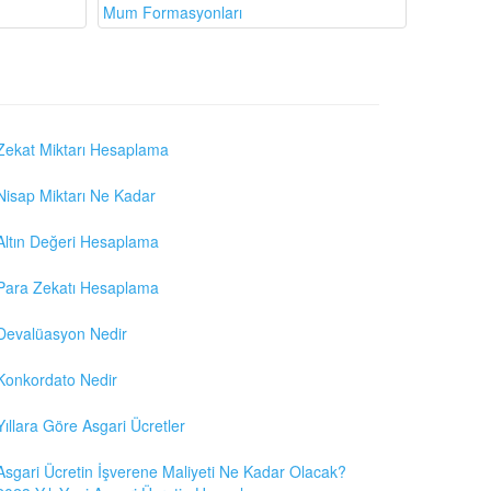
Mum Formasyonları
Zekat Miktarı Hesaplama
Nisap Miktarı Ne Kadar
Altın Değeri Hesaplama
Para Zekatı Hesaplama
Devalüasyon Nedir
Konkordato Nedir
Yıllara Göre Asgari Ücretler
Asgari Ücretin İşverene Maliyeti Ne Kadar Olacak?