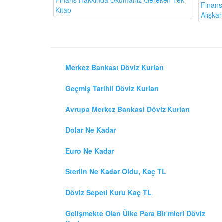
Finans Hakkında Okumanız Gereken Tek
Finansa
Kitap
Alışkan
Merkez Bankası Döviz Kurları
Geçmiş Tarihli Döviz Kurları
Avrupa Merkez Bankasi Döviz Kurları
Dolar Ne Kadar
Euro Ne Kadar
Sterlin Ne Kadar Oldu, Kaç TL
Döviz Sepeti Kuru Kaç TL
Gelişmekte Olan Ülke Para Birimleri Döviz