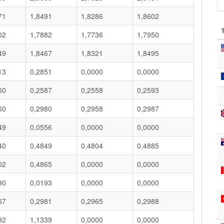
71
1,8491
1,8286
1,8602
02
1,7882
1,7736
1,7950
49
1,8467
1,8321
1,8495
13
0,2851
0,0000
0,0000
60
0,2587
0,2558
0,2593
60
0,2980
0,2958
0,2987
49
0,0556
0,0000
0,0000
40
0,4849
0,4804
0,4885
02
0,4865
0,0000
0,0000
90
0,0193
0,0000
0,0000
67
0,2981
0,2965
0,2988
92
1,1339
0,0000
0,0000