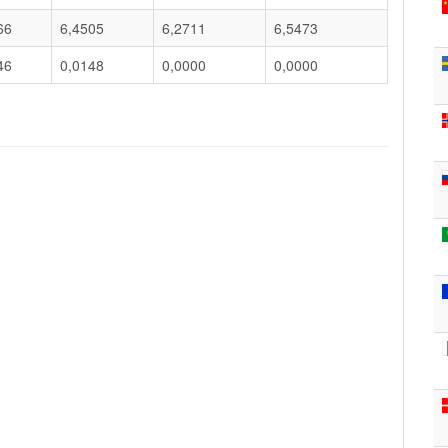
66
6,4505
6,2711
6,5473
46
0,0148
0,0000
0,0000