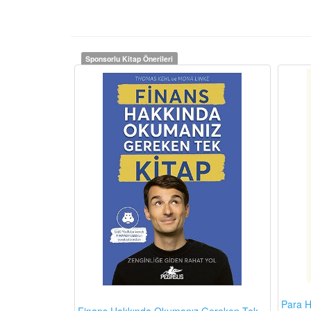
Sponsorlu Kitap Önerileri
Para H