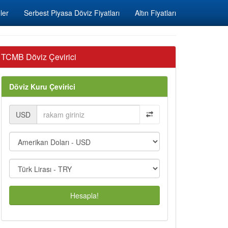
ler
Serbest Piyasa Döviz Fiyatları
Altın Fiyatları
TCMB Döviz Çevirici
Döviz Kuru Çevirici
USD
Hesapla!