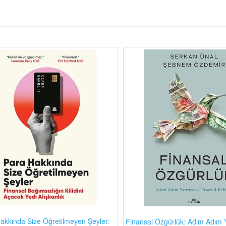
akkında Size Öğretilmeyen Şeyler:
Finansal Özgürlük: Adım Adım Y