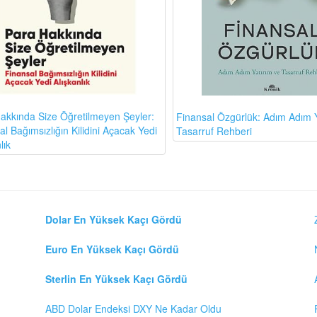
akkında Size Öğretilmeyen Şeyler:
Finansal Özgürlük: Adım Adım Y
l Bağımsızlığın Kilidini Açacak Yedi
Tasarruf Rehberi
lık
Dolar En Yüksek Kaçı Gördü
Euro En Yüksek Kaçı Gördü
Sterlin En Yüksek Kaçı Gördü
ABD Dolar Endeksi DXY Ne Kadar Oldu