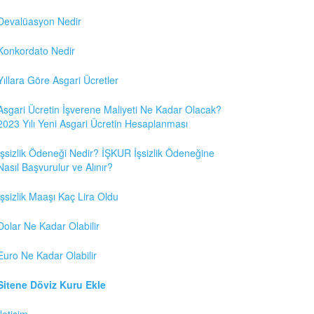
Devalüasyon Nedir
Konkordato Nedir
Yıllara Göre Asgari Ücretler
Asgari Ücretin İşverene Maliyeti Ne Kadar Olacak?
2023 Yılı Yeni Asgari Ücretin Hesaplanması
İşsizlik Ödeneği Nedir? İŞKUR İşsizlik Ödeneğine
Nasıl Başvurulur ve Alınır?
İşsizlik Maaşı Kaç Lira Oldu
Dolar Ne Kadar Olabilir
Euro Ne Kadar Olabilir
Sitene Döviz Kuru Ekle
İletişim