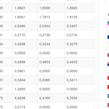
85
1,8807
1,8599
1,8920
80
1,8061
1,7913
1,8130
35
2,0466
2,0304
2,0497
41
0,2770
0,2739
0,2776
46
0,3268
0,3244
0,3275
85
0,0593
0,0000
0,0000
90
0,4899
0,4853
0,4935
85
0,5861
0,0000
0,0000
87
0,3404
0,3385
0,3411
87
1,2955
0,0000
0,0000
72
6,6638
6,4785
6,7638
72
0,0174
0,0000
0,0000