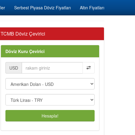
ler
Serbest Piyasa Döviz Fiyatları
Altın Fiyatları
TCMB Döviz Çevirici
Döviz Kuru Çevirici
USD
Hesapla!