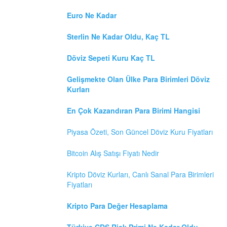
Euro Ne Kadar
Sterlin Ne Kadar Oldu, Kaç TL
Döviz Sepeti Kuru Kaç TL
Gelişmekte Olan Ülke Para Birimleri Döviz
Kurları
En Çok Kazandıran Para Birimi Hangisi
Piyasa Özeti, Son Güncel Döviz Kuru Fiyatları
Bitcoin Alış Satışı Fiyatı Nedir
Kripto Döviz Kurları, Canlı Sanal Para Birimleri
Fiyatları
Kripto Para Değer Hesaplama
Türkiye CDS Risk Primi Ne Kadar Oldu