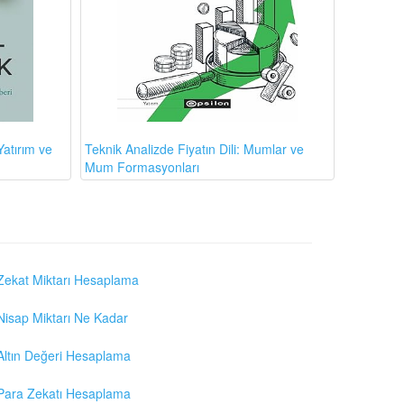
atırım ve
Teknik Analizde Fiyatın Dili: Mumlar ve
Mum Formasyonları
Zekat Miktarı Hesaplama
Nisap Miktarı Ne Kadar
Altın Değeri Hesaplama
Para Zekatı Hesaplama