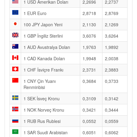
1 USD Amerikan Doları
2,2696
2,2737
1 EUR Euro
2,8718
2,8769
100 JPY Japon Yeni
2,1130
2,1269
1 GBP İngiliz Sterlini
3,6076
3,6264
1 AUD Avustralya Doları
1,9763
1,9892
1 CAD Kanada Doları
1,9948
2,0038
1 CHF İsviçre Frankı
2,3731
2,3883
1 CNY Çin Yuanı
0,3684
0,3733
Renminbisi
1 SEK İsveç Kronu
0,3109
0,3142
1 NOK Norveç Kronu
0,3421
0,3444
1 RUB Rus Rublesi
0,0552
0,0559
1 SAR Suudi Arabistan
0,6051
0,6062