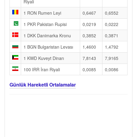
Riyali
1 RON Rumen Leyi
0,6467
0,6552
1 PKR Pakistan Rupisi
0,0219
0,0222
1 DKK Danimarka Kronu
0,3852
0,3871
1 BGN Bulgaristan Levası
1,4600
1,4792
1 KWD Kuveyt Dinarı
7,8143
7,9165
100 IRR İran Riyali
0,0085
0,0086
Günlük Hareketli Ortalamalar