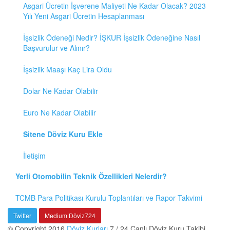
Asgari Ücretin İşverene Maliyeti Ne Kadar Olacak? 2023
Yılı Yeni Asgari Ücretin Hesaplanması
İşsizlik Ödeneği Nedir? İŞKUR İşsizlik Ödeneğine Nasıl
Başvurulur ve Alınır?
İşsizlik Maaşı Kaç Lira Oldu
Dolar Ne Kadar Olabilir
Euro Ne Kadar Olabilir
Sitene Döviz Kuru Ekle
İletişim
Yerli Otomobilin Teknik Özellikleri Nelerdir?
TCMB Para Politikası Kurulu Toplantıları ve Rapor Takvimi
Twitter
Medium Döviz724
© Copyright 2016
Döviz Kurları
7 / 24 Canlı Döviz Kuru Takibi