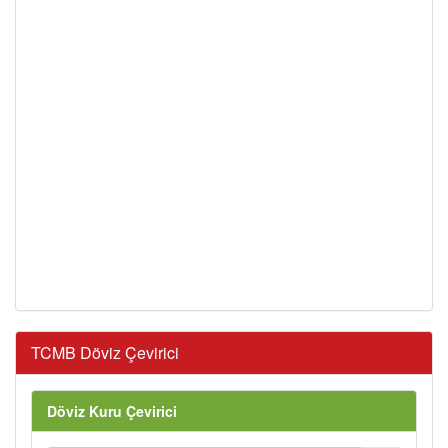
TCMB Döviz Çevirici
Döviz Kuru Çevirici