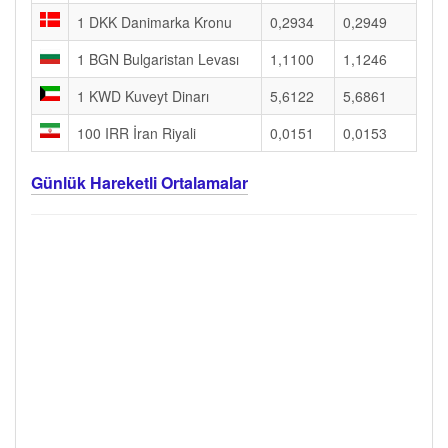
1 DKK Danimarka Kronu
0,2934
0,2949
1 BGN Bulgaristan Levası
1,1100
1,1246
1 KWD Kuveyt Dinarı
5,6122
5,6861
100 IRR İran Riyali
0,0151
0,0153
Günlük Hareketli Ortalamalar