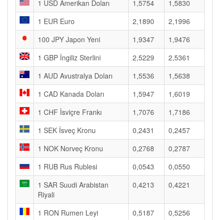
1 USD Amerikan Doları
1,5754
1,5830
1 EUR Euro
2,1890
2,1996
100 JPY Japon Yeni
1,9347
1,9476
1 GBP İngiliz Sterlini
2,5229
2,5361
1 AUD Avustralya Doları
1,5536
1,5638
1 CAD Kanada Doları
1,5947
1,6019
1 CHF İsviçre Frankı
1,7076
1,7186
1 SEK İsveç Kronu
0,2431
0,2457
1 NOK Norveç Kronu
0,2768
0,2787
1 RUB Rus Rublesi
0,0543
0,0550
1 SAR Suudi Arabistan
0,4213
0,4221
Riyali
1 RON Rumen Leyi
0,5187
0,5256