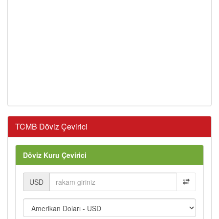
TCMB Döviz Çevirici
Döviz Kuru Çevirici
USD