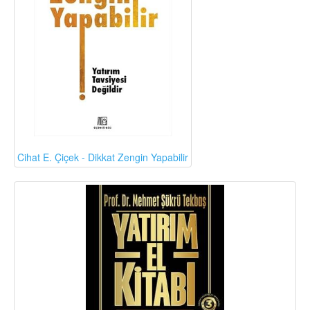
Cihat E. Çiçek - Dikkat Zengin Yapabilir