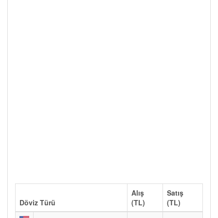
Alış
Satış
Döviz Türü
(TL)
(TL)