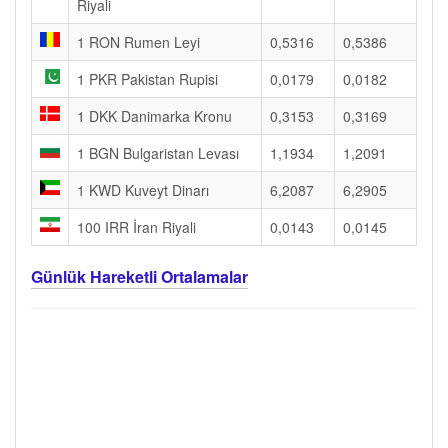
Riyali
1 RON Rumen Leyi
0,5316
0,5386
1 PKR Pakistan Rupisi
0,0179
0,0182
1 DKK Danimarka Kronu
0,3153
0,3169
1 BGN Bulgaristan Levası
1,1934
1,2091
1 KWD Kuveyt Dinarı
6,2087
6,2905
100 IRR İran Riyali
0,0143
0,0145
Günlük Hareketli Ortalamalar