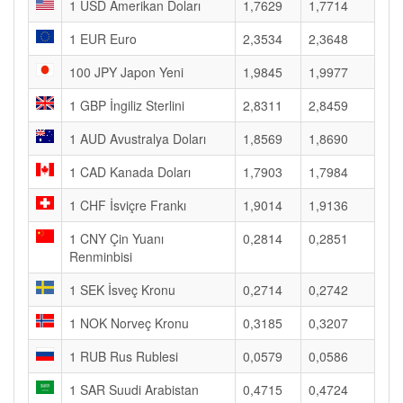
1 USD Amerikan Doları
1,7629
1,7714
1 EUR Euro
2,3534
2,3648
100 JPY Japon Yeni
1,9845
1,9977
1 GBP İngiliz Sterlini
2,8311
2,8459
1 AUD Avustralya Doları
1,8569
1,8690
1 CAD Kanada Doları
1,7903
1,7984
1 CHF İsviçre Frankı
1,9014
1,9136
1 CNY Çin Yuanı
0,2814
0,2851
Renminbisi
1 SEK İsveç Kronu
0,2714
0,2742
1 NOK Norveç Kronu
0,3185
0,3207
1 RUB Rus Rublesi
0,0579
0,0586
1 SAR Suudi Arabistan
0,4715
0,4724