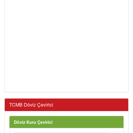
TCMB Döviz Çevirici
Döviz Kuru Çevirici