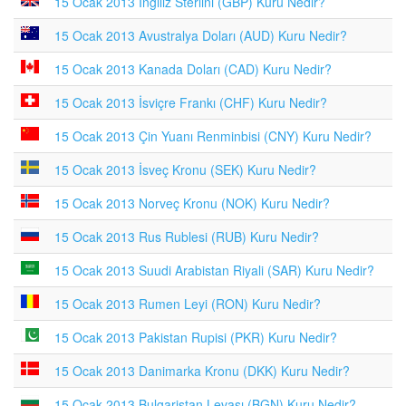
15 Ocak 2013 İngiliz Sterlini (GBP) Kuru Nedir?
15 Ocak 2013 Avustralya Doları (AUD) Kuru Nedir?
15 Ocak 2013 Kanada Doları (CAD) Kuru Nedir?
15 Ocak 2013 İsviçre Frankı (CHF) Kuru Nedir?
15 Ocak 2013 Çin Yuanı Renminbisi (CNY) Kuru Nedir?
15 Ocak 2013 İsveç Kronu (SEK) Kuru Nedir?
15 Ocak 2013 Norveç Kronu (NOK) Kuru Nedir?
15 Ocak 2013 Rus Rublesi (RUB) Kuru Nedir?
15 Ocak 2013 Suudi Arabistan Riyali (SAR) Kuru Nedir?
15 Ocak 2013 Rumen Leyi (RON) Kuru Nedir?
15 Ocak 2013 Pakistan Rupisi (PKR) Kuru Nedir?
15 Ocak 2013 Danimarka Kronu (DKK) Kuru Nedir?
15 Ocak 2013 Bulgaristan Levası (BGN) Kuru Nedir?