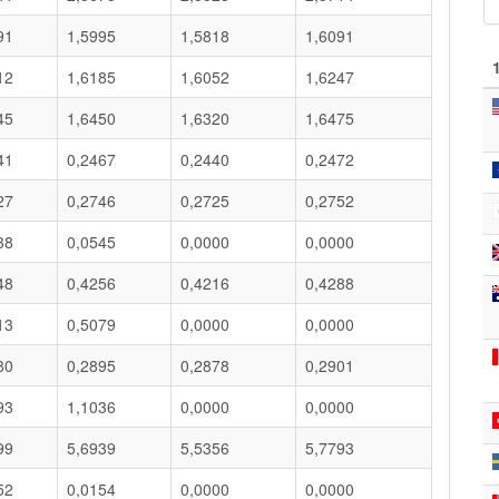
91
1,5995
1,5818
1,6091
12
1,6185
1,6052
1,6247
45
1,6450
1,6320
1,6475
41
0,2467
0,2440
0,2472
27
0,2746
0,2725
0,2752
38
0,0545
0,0000
0,0000
48
0,4256
0,4216
0,4288
13
0,5079
0,0000
0,0000
80
0,2895
0,2878
0,2901
93
1,1036
0,0000
0,0000
99
5,6939
5,5356
5,7793
52
0,0154
0,0000
0,0000