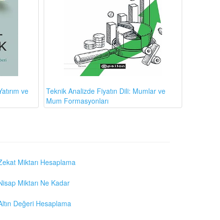
atırım ve
Teknik Analizde Fiyatın Dili: Mumlar ve
Mum Formasyonları
Zekat Miktarı Hesaplama
Nisap Miktarı Ne Kadar
Altın Değeri Hesaplama