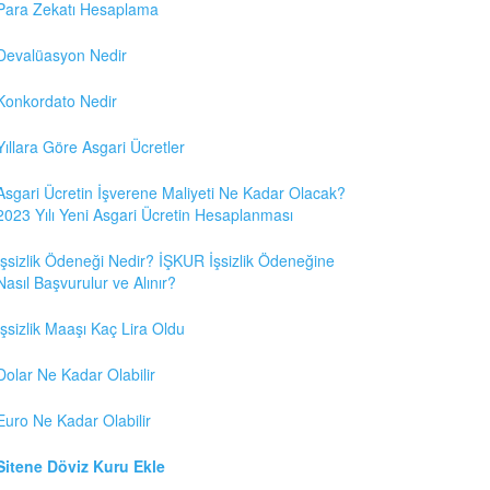
Para Zekatı Hesaplama
Devalüasyon Nedir
Konkordato Nedir
Yıllara Göre Asgari Ücretler
Asgari Ücretin İşverene Maliyeti Ne Kadar Olacak?
2023 Yılı Yeni Asgari Ücretin Hesaplanması
İşsizlik Ödeneği Nedir? İŞKUR İşsizlik Ödeneğine
Nasıl Başvurulur ve Alınır?
İşsizlik Maaşı Kaç Lira Oldu
Dolar Ne Kadar Olabilir
Euro Ne Kadar Olabilir
Sitene Döviz Kuru Ekle