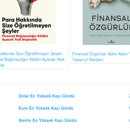
akkında Size Öğretilmeyen Şeyler:
Finansal Özgürlük: Adım Adım Y
l Bağımsızlığın Kilidini Açacak Yedi
Tasarruf Rehberi
lık
Dolar En Yüksek Kaçı Gördü
Euro En Yüksek Kaçı Gördü
Sterlin En Yüksek Kaçı Gördü