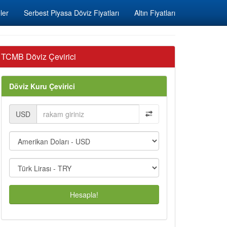
ler
Serbest Piyasa Döviz Fiyatları
Altın Fiyatları
TCMB Döviz Çevirici
Döviz Kuru Çevirici
USD
Hesapla!