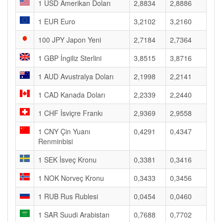
1 USD Amerikan Doları
2,8834
2,8886
1 EUR Euro
3,2102
3,2160
100 JPY Japon Yeni
2,7184
2,7364
1 GBP İngiliz Sterlini
3,8515
3,8716
1 AUD Avustralya Doları
2,1998
2,2141
1 CAD Kanada Doları
2,2339
2,2440
1 CHF İsviçre Frankı
2,9369
2,9558
1 CNY Çin Yuanı
0,4291
0,4347
Renminbisi
1 SEK İsveç Kronu
0,3381
0,3416
1 NOK Norveç Kronu
0,3433
0,3456
1 RUB Rus Rublesi
0,0454
0,0460
1 SAR Suudi Arabistan
0,7688
0,7702