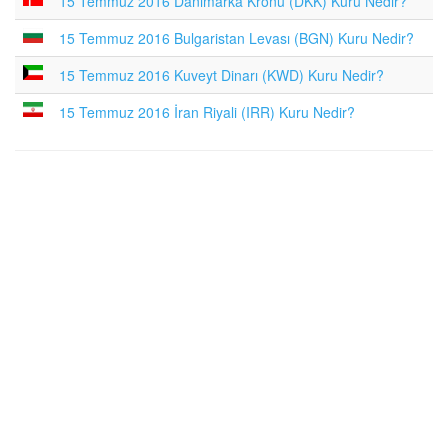
15 Temmuz 2016 Danimarka Kronu (DKK) Kuru Nedir?
15 Temmuz 2016 Bulgaristan Levası (BGN) Kuru Nedir?
15 Temmuz 2016 Kuveyt Dinarı (KWD) Kuru Nedir?
15 Temmuz 2016 İran Riyali (IRR) Kuru Nedir?