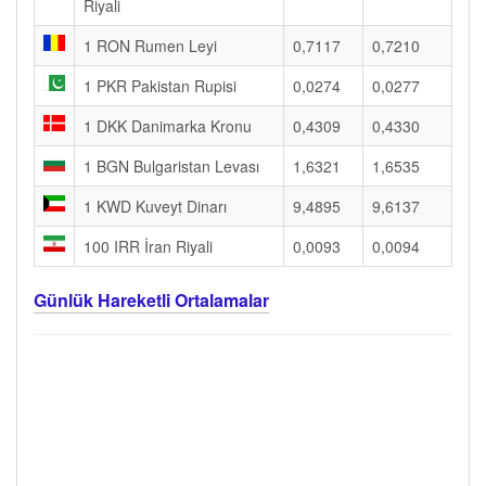
Riyali
1 RON Rumen Leyi
0,7117
0,7210
1 PKR Pakistan Rupisi
0,0274
0,0277
1 DKK Danimarka Kronu
0,4309
0,4330
1 BGN Bulgaristan Levası
1,6321
1,6535
1 KWD Kuveyt Dinarı
9,4895
9,6137
100 IRR İran Riyali
0,0093
0,0094
Günlük Hareketli Ortalamalar