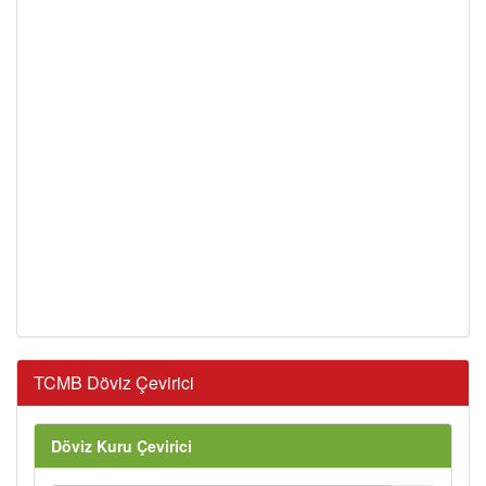
TCMB Döviz Çevirici
Döviz Kuru Çevirici