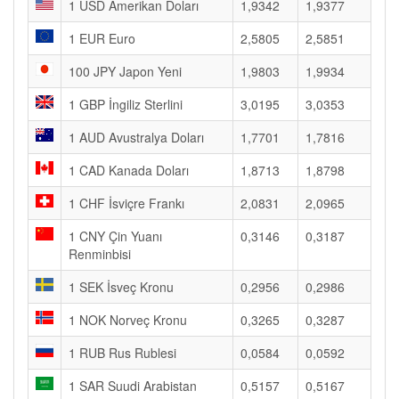
1 USD Amerikan Doları
1,9342
1,9377
1 EUR Euro
2,5805
2,5851
100 JPY Japon Yeni
1,9803
1,9934
1 GBP İngiliz Sterlini
3,0195
3,0353
1 AUD Avustralya Doları
1,7701
1,7816
1 CAD Kanada Doları
1,8713
1,8798
1 CHF İsviçre Frankı
2,0831
2,0965
1 CNY Çin Yuanı
0,3146
0,3187
Renminbisi
1 SEK İsveç Kronu
0,2956
0,2986
1 NOK Norveç Kronu
0,3265
0,3287
1 RUB Rus Rublesi
0,0584
0,0592
1 SAR Suudi Arabistan
0,5157
0,5167