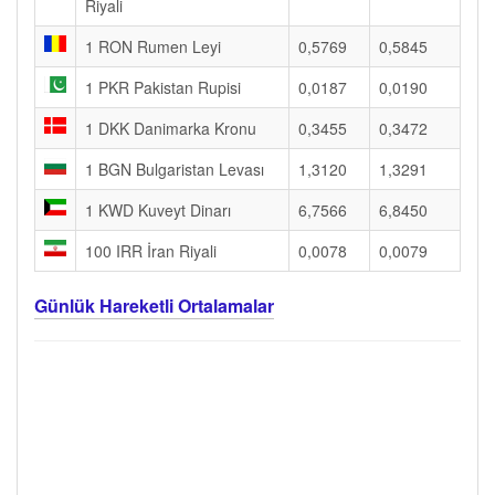
Riyali
1 RON Rumen Leyi
0,5769
0,5845
1 PKR Pakistan Rupisi
0,0187
0,0190
1 DKK Danimarka Kronu
0,3455
0,3472
1 BGN Bulgaristan Levası
1,3120
1,3291
1 KWD Kuveyt Dinarı
6,7566
6,8450
100 IRR İran Riyali
0,0078
0,0079
Günlük Hareketli Ortalamalar