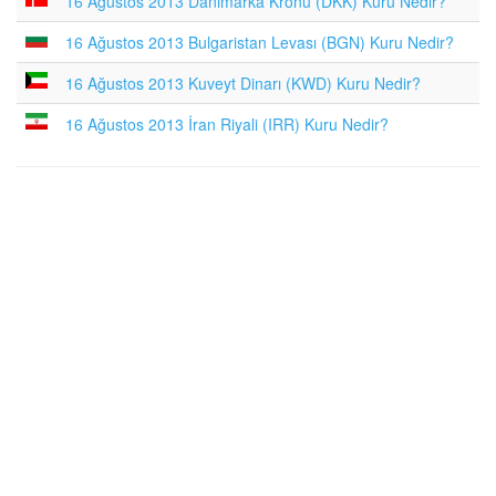
16 Ağustos 2013 Danimarka Kronu (DKK) Kuru Nedir?
16 Ağustos 2013 Bulgaristan Levası (BGN) Kuru Nedir?
16 Ağustos 2013 Kuveyt Dinarı (KWD) Kuru Nedir?
16 Ağustos 2013 İran Riyali (IRR) Kuru Nedir?