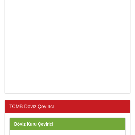
TCMB Döviz Çevirici
Döviz Kuru Çevirici