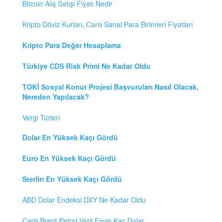
Bitcoin Alış Satışı Fiyatı Nedir
Kripto Döviz Kurları, Canlı Sanal Para Birimleri Fiyatları
Kripto Para Değer Hesaplama
Türkiye CDS Risk Primi Ne Kadar Oldu
TOKİ Sosyal Konut Projesi Başvuruları Nasıl Olacak,
Nereden Yapılacak?
Vergi Türleri
Dolar En Yüksek Kaçı Gördü
Euro En Yüksek Kaçı Gördü
Sterlin En Yüksek Kaçı Gördü
ABD Dolar Endeksi DXY Ne Kadar Oldu
Canlı Brent Petrol Varil Fiyatı Kaç Dolar