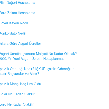
Altın Değeri Hesaplama
Para Zekatı Hesaplama
Devalüasyon Nedir
Konkordato Nedir
Yıllara Göre Asgari Ücretler
Asgari Ücretin İşverene Maliyeti Ne Kadar Olacak?
2023 Yılı Yeni Asgari Ücretin Hesaplanması
İşsizlik Ödeneği Nedir? İŞKUR İşsizlik Ödeneğine
Nasıl Başvurulur ve Alınır?
İşsizlik Maaşı Kaç Lira Oldu
Dolar Ne Kadar Olabilir
Euro Ne Kadar Olabilir