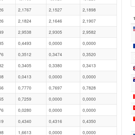
26
2,1767
2,1527
2,1898
26
2,1824
2,1646
2,1907
49
2,9538
2,9305
2,9582
35
0,4493
0,0000
0,0000
76
0,3512
0,3474
0,3520
82
0,3405
0,3380
0,3413
08
0,0413
0,0000
0,0000
56
0,7770
0,7697
0,7828
65
0,7259
0,0000
0,0000
76
0,0280
0,0000
0,0000
19
0,4340
0,4316
0,4350
98
1,6613
0,0000
0,0000