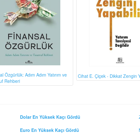
al Özgürlük: Adım Adım Yatırım ve
Cihat E. Çiçek - Dikkat Zengin Y
uf Rehberi
Dolar En Yüksek Kaçı Gördü
Euro En Yüksek Kaçı Gördü