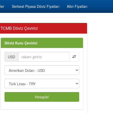
ler
Serbest Piyasa Döviz Fiyatları
Altın Fiyatları
TCMB Döviz Çevirici
Döviz Kuru Çevirici
USD
Hesapla!