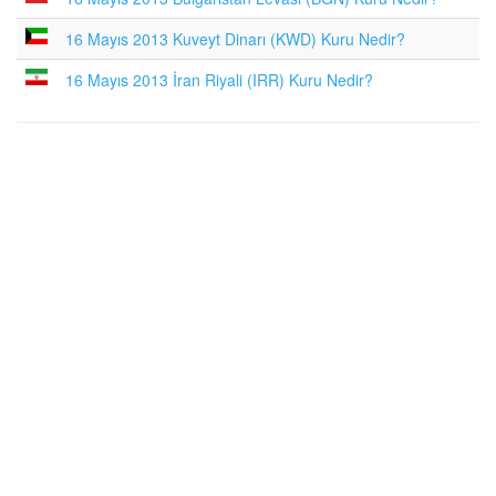
16 Mayıs 2013 Kuveyt Dinarı (KWD) Kuru Nedir?
16 Mayıs 2013 İran Riyali (IRR) Kuru Nedir?