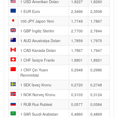
1 USD Amerikan Doları
1,8227
1,8260
1 EUR Euro
2,3466
2,3508
100 JPY Japon Yeni
1,7749
1,7867
1 GBP İngiliz Sterlini
2,7700
2,7844
1 AUD Avustralya Doları
1,7859
1,7975
1 CAD Kanada Doları
1,7867
1,7947
1 CHF İsviçre Frankı
1,8801
1,8921
1 CNY Çin Yuanı
0,2948
0,2986
Renminbisi
1 SEK İsveç Kronu
0,2720
0,2748
1 NOK Norveç Kronu
0,3103
0,3124
1 RUB Rus Rublesi
0,0577
0,0584
1 SAR Suudi Arabistan
0,4860
0,4869