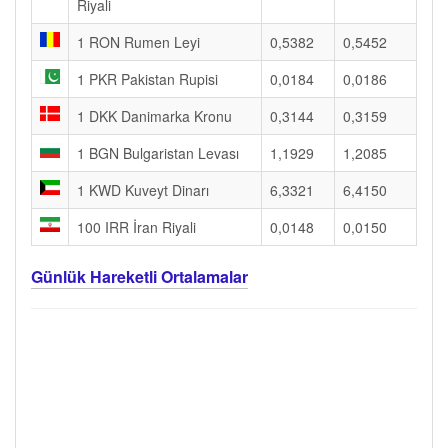
Riyali
1 RON Rumen Leyi
0,5382
0,5452
1 PKR Pakistan Rupisi
0,0184
0,0186
1 DKK Danimarka Kronu
0,3144
0,3159
1 BGN Bulgaristan Levası
1,1929
1,2085
1 KWD Kuveyt Dinarı
6,3321
6,4150
100 IRR İran Riyali
0,0148
0,0150
Günlük Hareketli Ortalamalar