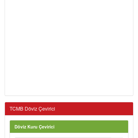
TCMB Döviz Çevirici
Döviz Kuru Çevirici