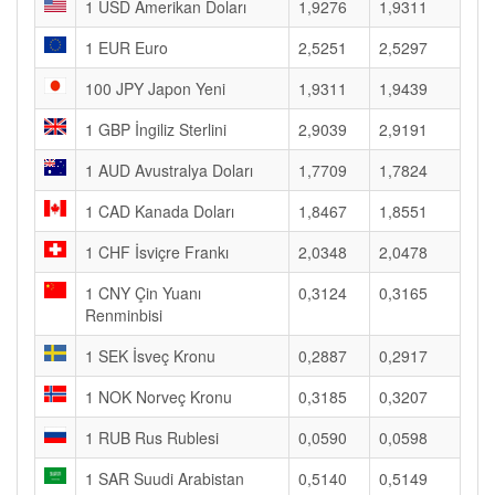
1 USD Amerikan Doları
1,9276
1,9311
1 EUR Euro
2,5251
2,5297
100 JPY Japon Yeni
1,9311
1,9439
1 GBP İngiliz Sterlini
2,9039
2,9191
1 AUD Avustralya Doları
1,7709
1,7824
1 CAD Kanada Doları
1,8467
1,8551
1 CHF İsviçre Frankı
2,0348
2,0478
1 CNY Çin Yuanı
0,3124
0,3165
Renminbisi
1 SEK İsveç Kronu
0,2887
0,2917
1 NOK Norveç Kronu
0,3185
0,3207
1 RUB Rus Rublesi
0,0590
0,0598
1 SAR Suudi Arabistan
0,5140
0,5149