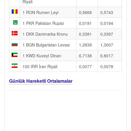
Riyali
1 RON Rumen Leyi
0,5668
0,5743
1 PKR Pakistan Rupisi
0,0191
0,0194
1 DKK Danimarka Kronu
0,3381
0,3397
1 BGN Bulgaristan Levası
1,2839
1,3007
1 KWD Kuveyt Dinarı
6,7138
6,8017
100 IRR İran Riyali
0,0077
0,0078
Günlük Hareketli Ortalamalar