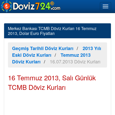
Merkez Bankası TCMB Döviz Kurları 16 Temmuz
2013, Dolar Euro Fiyatları
Geçmiş Tarihli Döviz Kurları
2013 Yılı
Eski Döviz Kurları
Temmuz 2013
16.07.2013 Döviz Kurları
Döviz Kurları
16 Temmuz 2013, Salı Günlük
TCMB Döviz Kurları