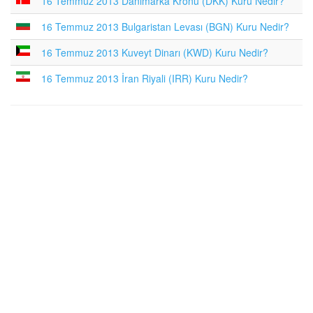
16 Temmuz 2013 Danimarka Kronu (DKK) Kuru Nedir?
16 Temmuz 2013 Bulgaristan Levası (BGN) Kuru Nedir?
16 Temmuz 2013 Kuveyt Dinarı (KWD) Kuru Nedir?
16 Temmuz 2013 İran Riyali (IRR) Kuru Nedir?