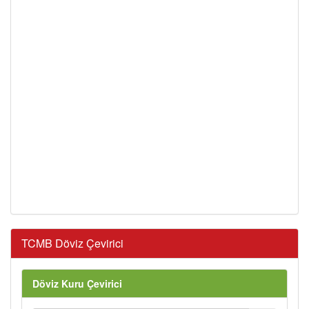
TCMB Döviz Çevirici
Döviz Kuru Çevirici