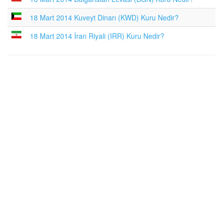
18 Mart 2014 Kuveyt Dinarı (KWD) Kuru Nedir?
18 Mart 2014 İran Riyali (IRR) Kuru Nedir?