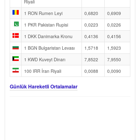
Riyali
1 RON Rumen Leyi
0,6820
0,6909
1 PKR Pakistan Rupisi
0,0223
0,0226
1 DKK Danimarka Kronu
0,4136
0,4156
1 BGN Bulgaristan Levası
1,5718
1,5923
1 KWD Kuveyt Dinarı
7,8522
7,9550
100 IRR İran Riyali
0,0088
0,0090
Günlük Hareketli Ortalamalar