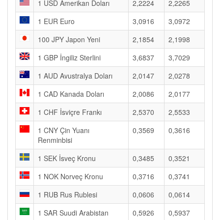
1 USD Amerikan Doları
2,2224
2,2265
1 EUR Euro
3,0916
3,0972
100 JPY Japon Yeni
2,1854
2,1998
1 GBP İngiliz Sterlini
3,6837
3,7029
1 AUD Avustralya Doları
2,0147
2,0278
1 CAD Kanada Doları
2,0086
2,0177
1 CHF İsviçre Frankı
2,5370
2,5533
1 CNY Çin Yuanı
0,3569
0,3616
Renminbisi
1 SEK İsveç Kronu
0,3485
0,3521
1 NOK Norveç Kronu
0,3716
0,3741
1 RUB Rus Rublesi
0,0606
0,0614
1 SAR Suudi Arabistan
0,5926
0,5937