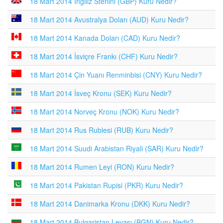
18 Mart 2014 İngiliz Sterlini (GBP) Kuru Nedir?
18 Mart 2014 Avustralya Doları (AUD) Kuru Nedir?
18 Mart 2014 Kanada Doları (CAD) Kuru Nedir?
18 Mart 2014 İsviçre Frankı (CHF) Kuru Nedir?
18 Mart 2014 Çin Yuanı Renminbisi (CNY) Kuru Nedir?
18 Mart 2014 İsveç Kronu (SEK) Kuru Nedir?
18 Mart 2014 Norveç Kronu (NOK) Kuru Nedir?
18 Mart 2014 Rus Rublesi (RUB) Kuru Nedir?
18 Mart 2014 Suudi Arabistan Riyali (SAR) Kuru Nedir?
18 Mart 2014 Rumen Leyi (RON) Kuru Nedir?
18 Mart 2014 Pakistan Rupisi (PKR) Kuru Nedir?
18 Mart 2014 Danimarka Kronu (DKK) Kuru Nedir?
18 Mart 2014 Bulgaristan Levası (BGN) Kuru Nedir?