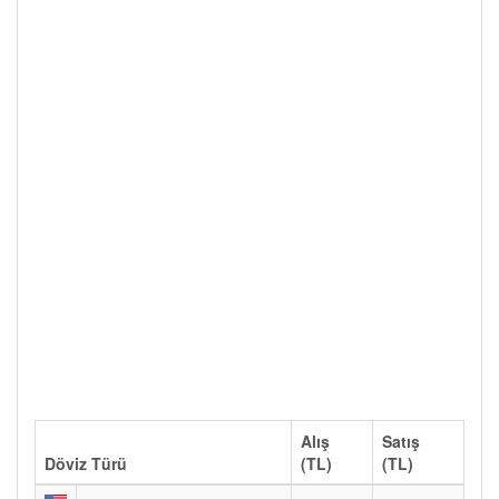
Alış
Satış
Döviz Türü
(TL)
(TL)