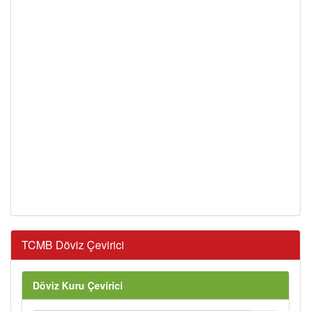
TCMB Döviz Çevirici
Döviz Kuru Çevirici