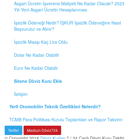
Asgari Ücretin İşverene Maliyeti Ne Kadar Olacak? 2023
Yılı Yeni Asgari Ücretin Hesaplanması
İşsizlik Ödeneği Nedir? İŞKUR İşsizlik Ödeneğine Nasıl
Başvurulur ve Alınır?
İşsizlik Maaşı Kaç Lira Oldu
Dolar Ne Kadar Olabilir
Euro Ne Kadar Olabilir
Sitene Döviz Kuru Ekle
İletişim
Yerli Otomobilin Teknik Özellikleri Nelerdir?
TCMB Para Politikası Kurulu Toplantıları ve Rapor Takvimi
Twitter
Medium Döviz724
© Copyright 2016
Döviz Kurları
7 / 24 Canlı Döviz Kuru Takibi