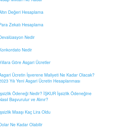
Altın Değeri Hesaplama
Para Zekatı Hesaplama
Devalüasyon Nedir
Konkordato Nedir
Yıllara Göre Asgari Ücretler
Asgari Ücretin İşverene Maliyeti Ne Kadar Olacak?
2023 Yılı Yeni Asgari Ücretin Hesaplanması
İşsizlik Ödeneği Nedir? İŞKUR İşsizlik Ödeneğine
Nasıl Başvurulur ve Alınır?
İşsizlik Maaşı Kaç Lira Oldu
Dolar Ne Kadar Olabilir