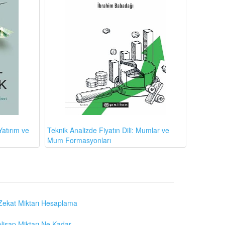
atırım ve
Teknik Analizde Fiyatın Dili: Mumlar ve
Mum Formasyonları
Zekat Miktarı Hesaplama
Nisap Miktarı Ne Kadar