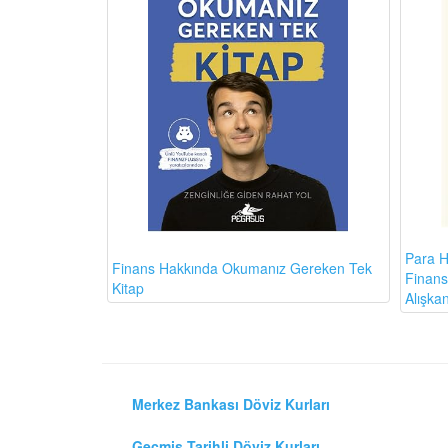
Para H
Finans Hakkında Okumanız Gereken Tek
Finansa
Kitap
Alışkan
Merkez Bankası Döviz Kurları
Geçmiş Tarihli Döviz Kurları