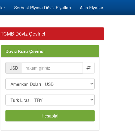
ler
Serbest Piyasa Döviz Fiyatları
Altın Fiyatları
TCMB Döviz Çevirici
Döviz Kuru Çevirici
USD
Hesapla!