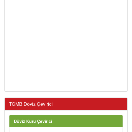
TCMB Döviz Çevirici
Döviz Kuru Çevirici