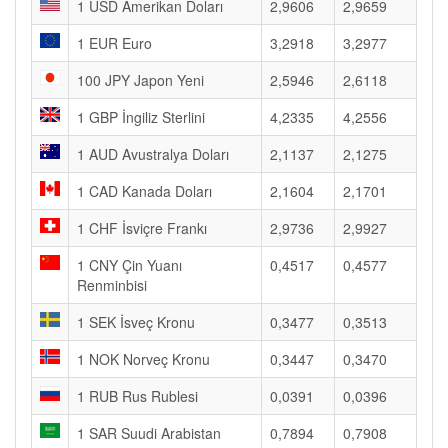
1 USD Amerikan Doları
2,9606
2,9659
1 EUR Euro
3,2918
3,2977
100 JPY Japon Yeni
2,5946
2,6118
1 GBP İngiliz Sterlini
4,2335
4,2556
1 AUD Avustralya Doları
2,1137
2,1275
1 CAD Kanada Doları
2,1604
2,1701
1 CHF İsviçre Frankı
2,9736
2,9927
1 CNY Çin Yuanı
0,4517
0,4577
Renminbisi
1 SEK İsveç Kronu
0,3477
0,3513
1 NOK Norveç Kronu
0,3447
0,3470
1 RUB Rus Rublesi
0,0391
0,0396
1 SAR Suudi Arabistan
0,7894
0,7908