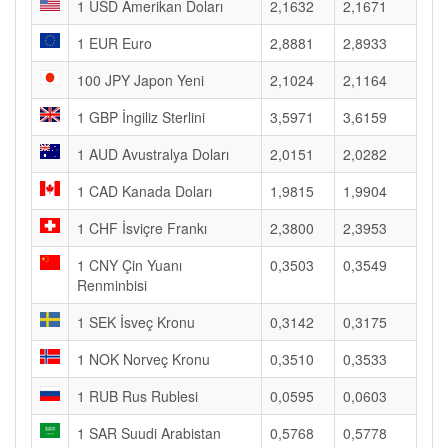
1 USD Amerikan Doları
2,1632
2,1671
1 EUR Euro
2,8881
2,8933
100 JPY Japon Yeni
2,1024
2,1164
1 GBP İngiliz Sterlini
3,5971
3,6159
1 AUD Avustralya Doları
2,0151
2,0282
1 CAD Kanada Doları
1,9815
1,9904
1 CHF İsviçre Frankı
2,3800
2,3953
1 CNY Çin Yuanı
0,3503
0,3549
Renminbisi
1 SEK İsveç Kronu
0,3142
0,3175
1 NOK Norveç Kronu
0,3510
0,3533
1 RUB Rus Rublesi
0,0595
0,0603
1 SAR Suudi Arabistan
0,5768
0,5778