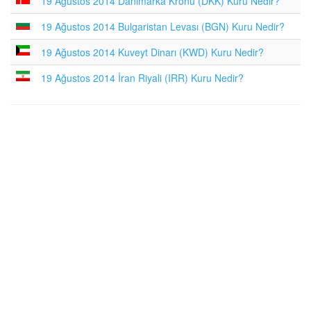
19 Ağustos 2014 Danimarka Kronu (DKK) Kuru Nedir?
19 Ağustos 2014 Bulgaristan Levası (BGN) Kuru Nedir?
19 Ağustos 2014 Kuveyt Dinarı (KWD) Kuru Nedir?
19 Ağustos 2014 İran Riyali (IRR) Kuru Nedir?