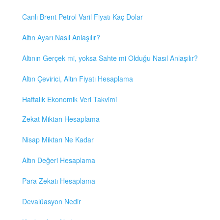
Canlı Brent Petrol Varil Fiyatı Kaç Dolar
Altın Ayarı Nasıl Anlaşılır?
Altının Gerçek mi, yoksa Sahte mi Olduğu Nasıl Anlaşılır?
Altın Çevirici, Altın Fiyatı Hesaplama
Haftalık Ekonomik Veri Takvimi
Zekat Miktarı Hesaplama
Nisap Miktarı Ne Kadar
Altın Değeri Hesaplama
Para Zekatı Hesaplama
Devalüasyon Nedir