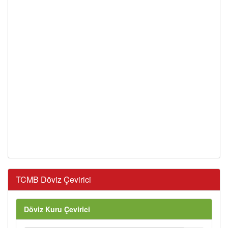
TCMB Döviz Çevirici
Döviz Kuru Çevirici