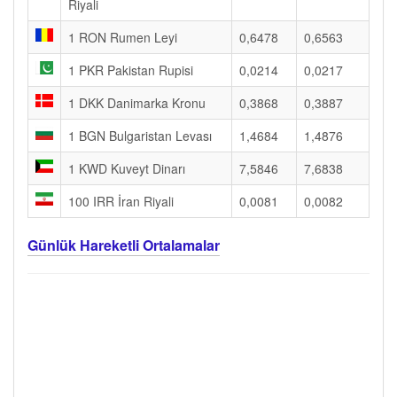
Riyali
1 RON Rumen Leyi
0,6478
0,6563
1 PKR Pakistan Rupisi
0,0214
0,0217
1 DKK Danimarka Kronu
0,3868
0,3887
1 BGN Bulgaristan Levası
1,4684
1,4876
1 KWD Kuveyt Dinarı
7,5846
7,6838
100 IRR İran Riyali
0,0081
0,0082
Günlük Hareketli Ortalamalar