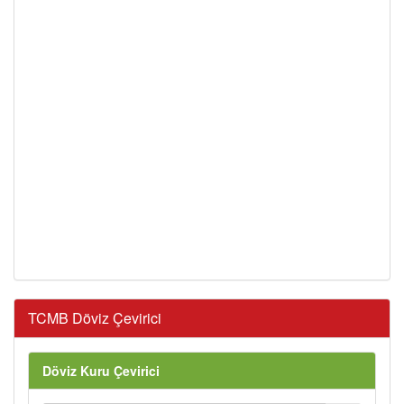
TCMB Döviz Çevirici
Döviz Kuru Çevirici