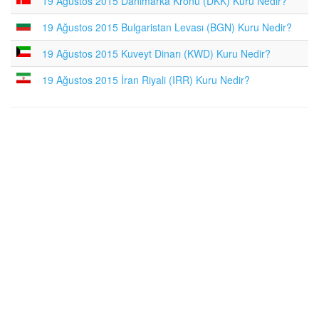
19 Ağustos 2015 Danimarka Kronu (DKK) Kuru Nedir?
19 Ağustos 2015 Bulgaristan Levası (BGN) Kuru Nedir?
19 Ağustos 2015 Kuveyt Dinarı (KWD) Kuru Nedir?
19 Ağustos 2015 İran Riyali (IRR) Kuru Nedir?