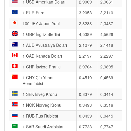
1 USD Amerikan Doları
2,9009
2,9061
1 EUR Euro
3,2053
3,2110
100 JPY Japon Yeni
2,3283
2,3437
1 GBP İngiliz Sterlini
4,5389
4,5626
1 AUD Avustralya Doları
2,1279
2,1418
1 CAD Kanada Doları
2,2197
2,2297
1 CHF İsviçre Frankı
2,9704
2,9895
1 CNY Çin Yuanı
0,4510
0,4569
Renminbisi
1 SEK İsveç Kronu
0,3379
0,3414
1 NOK Norveç Kronu
0,3493
0,3516
1 RUB Rus Rublesi
0,0439
0,0445
1 SAR Suudi Arabistan
0,7733
0,7747