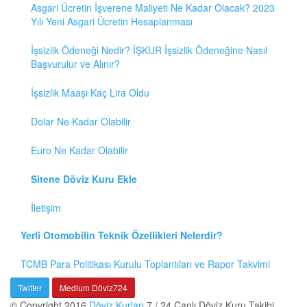
Asgari Ücretin İşverene Maliyeti Ne Kadar Olacak? 2023
Yılı Yeni Asgari Ücretin Hesaplanması
İşsizlik Ödeneği Nedir? İŞKUR İşsizlik Ödeneğine Nasıl
Başvurulur ve Alınır?
İşsizlik Maaşı Kaç Lira Oldu
Dolar Ne Kadar Olabilir
Euro Ne Kadar Olabilir
Sitene Döviz Kuru Ekle
İletişim
Yerli Otomobilin Teknik Özellikleri Nelerdir?
TCMB Para Politikası Kurulu Toplantıları ve Rapor Takvimi
Twitter
Medium Döviz724
© Copyright 2016
Döviz Kurları
7 / 24 Canlı Döviz Kuru Takibi