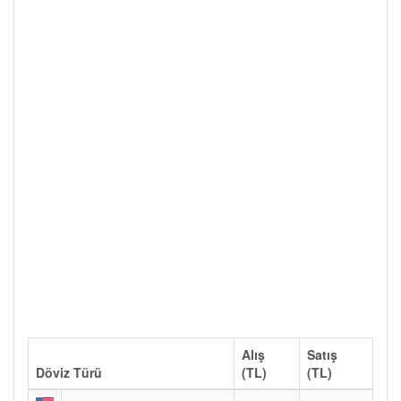
Alış
Satış
Döviz Türü
(TL)
(TL)