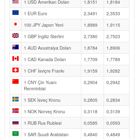
1 USD Amerikan Doları
1,8151
1,8184
1 EUR Euro
2,3491
2,3533
100 JPY Japon Yeni
1,8989
1,9115
1 GBP İngiliz Sterlini
2,7380
2,7523
1 AUD Avustralya Doları
1,8784
1,8906
1 CAD Kanada Doları
1,7709
1,7789
1 CHF İsviçre Frankı
1,9159
1,9282
1 CNY Çin Yuanı
0,2904
0,2942
Renminbisi
1 SEK İsveç Kronu
0,2805
0,2834
1 NOK Norveç Kronu
0,3118
0,3139
1 RUB Rus Rublesi
0,0585
0,0593
1 SAR Suudi Arabistan
0,4840
0,4849