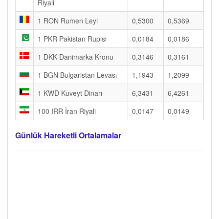
Riyali
1 RON Rumen Leyi
0,5300
0,5369
1 PKR Pakistan Rupisi
0,0184
0,0186
1 DKK Danimarka Kronu
0,3146
0,3161
1 BGN Bulgaristan Levası
1,1943
1,2099
1 KWD Kuveyt Dinarı
6,3431
6,4261
100 IRR İran Riyali
0,0147
0,0149
Günlük Hareketli Ortalamalar