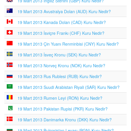
19 Mart 2013 İngiliz Sterlini (GBP) Kuru Nedir?
19 Mart 2013 Avustralya Doları (AUD) Kuru Nedir?
19 Mart 2013 Kanada Doları (CAD) Kuru Nedir?
19 Mart 2013 İsviçre Frankı (CHF) Kuru Nedir?
19 Mart 2013 Çin Yuanı Renminbisi (CNY) Kuru Nedir?
19 Mart 2013 İsveç Kronu (SEK) Kuru Nedir?
19 Mart 2013 Norveç Kronu (NOK) Kuru Nedir?
19 Mart 2013 Rus Rublesi (RUB) Kuru Nedir?
19 Mart 2013 Suudi Arabistan Riyali (SAR) Kuru Nedir?
19 Mart 2013 Rumen Leyi (RON) Kuru Nedir?
19 Mart 2013 Pakistan Rupisi (PKR) Kuru Nedir?
19 Mart 2013 Danimarka Kronu (DKK) Kuru Nedir?
19 Mart 2013 Bulgaristan Levası (BGN) Kuru Nedir?