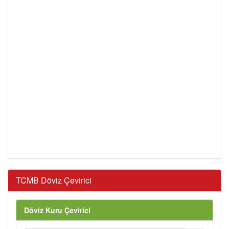
TCMB Döviz Çevirici
Döviz Kuru Çevirici