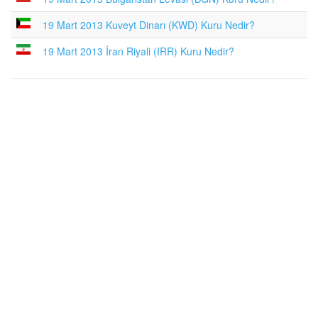
19 Mart 2013 Kuveyt Dinarı (KWD) Kuru Nedir?
19 Mart 2013 İran Riyali (IRR) Kuru Nedir?