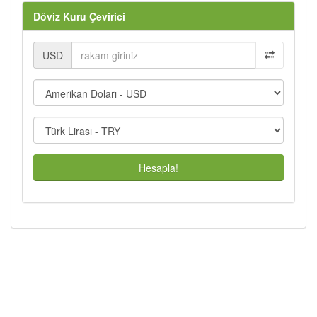
Döviz Kuru Çevirici
USD
Hesapla!