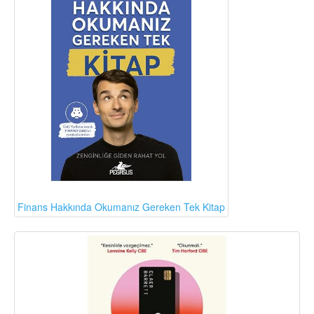
Finans Hakkında Okumanız Gereken Tek Kitap