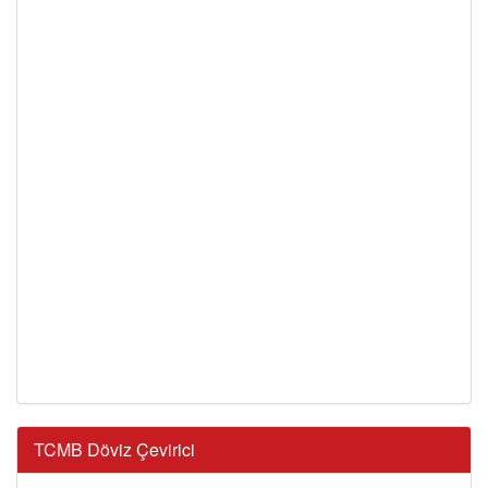
TCMB Döviz Çevirici