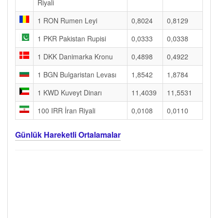
Riyali
1 RON Rumen Leyi
0,8024
0,8129
1 PKR Pakistan Rupisi
0,0333
0,0338
1 DKK Danimarka Kronu
0,4898
0,4922
1 BGN Bulgaristan Levası
1,8542
1,8784
1 KWD Kuveyt Dinarı
11,4039
11,5531
100 IRR İran Riyali
0,0108
0,0110
Günlük Hareketli Ortalamalar