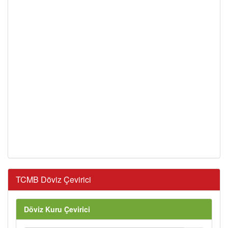
TCMB Döviz Çevirici
Döviz Kuru Çevirici