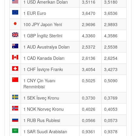
1 USD Amerikan Doları
3,5116
3,5180
1 EUR Euro
3,6470
3,6536
100 JPY Japon Yeni
2,9696
2,9893
1 GBP İngiliz Sterlini
4,3360
4,3586
1 AUD Avustralya Doları
2,5372
2,5538
1 CAD Kanada Doları
2,6136
2,6254
1 CHF İsviçre Frankı
3,4054
3,4273
1 CNY Çin Yuanı
0,5025
0,5090
Renminbisi
1 SEK İsveç Kronu
0,3730
0,3769
1 NOK Norveç Kronu
0,4026
0,4053
1 RUB Rus Rublesi
0,0566
0,0573
1 SAR Suudi Arabistan
0,9361
0,9378