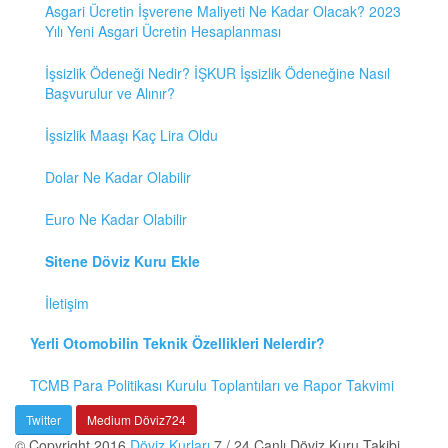
Asgari Ücretin İşverene Maliyeti Ne Kadar Olacak? 2023
Yılı Yeni Asgari Ücretin Hesaplanması
İşsizlik Ödeneği Nedir? İŞKUR İşsizlik Ödeneğine Nasıl
Başvurulur ve Alınır?
İşsizlik Maaşı Kaç Lira Oldu
Dolar Ne Kadar Olabilir
Euro Ne Kadar Olabilir
Sitene Döviz Kuru Ekle
İletişim
Yerli Otomobilin Teknik Özellikleri Nelerdir?
TCMB Para Politikası Kurulu Toplantıları ve Rapor Takvimi
Twitter
Medium Döviz724
© Copyright 2016
Döviz Kurları
7 / 24 Canlı Döviz Kuru Takibi