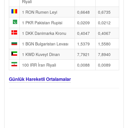
Riyali
1 RON Rumen Leyi
0,6648
0,6735
1 PKR Pakistan Rupisi
0,0209
0,0212
1 DKK Danimarka Kronu
0,4047
0,4067
1 BGN Bulgaristan Levası
1,5379
1,5580
1 KWD Kuveyt Dinarı
7,7921
7,8940
100 IRR İran Riyali
0,0088
0,0089
Günlük Hareketli Ortalamalar