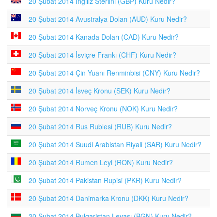
20 Şubat 2014 İngiliz Sterlini (GBP) Kuru Nedir?
20 Şubat 2014 Avustralya Doları (AUD) Kuru Nedir?
20 Şubat 2014 Kanada Doları (CAD) Kuru Nedir?
20 Şubat 2014 İsviçre Frankı (CHF) Kuru Nedir?
20 Şubat 2014 Çin Yuanı Renminbisi (CNY) Kuru Nedir?
20 Şubat 2014 İsveç Kronu (SEK) Kuru Nedir?
20 Şubat 2014 Norveç Kronu (NOK) Kuru Nedir?
20 Şubat 2014 Rus Rublesi (RUB) Kuru Nedir?
20 Şubat 2014 Suudi Arabistan Riyali (SAR) Kuru Nedir?
20 Şubat 2014 Rumen Leyi (RON) Kuru Nedir?
20 Şubat 2014 Pakistan Rupisi (PKR) Kuru Nedir?
20 Şubat 2014 Danimarka Kronu (DKK) Kuru Nedir?
20 Şubat 2014 Bulgaristan Levası (BGN) Kuru Nedir?