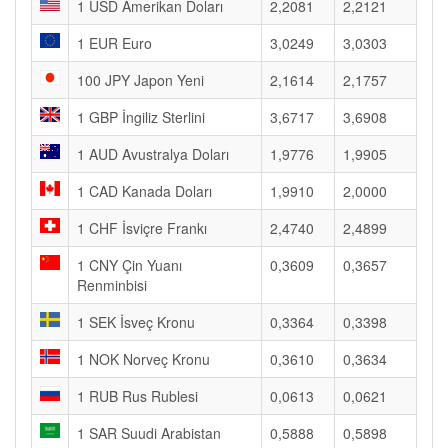
1 USD Amerikan Doları
2,2081
2,2121
1 EUR Euro
3,0249
3,0303
100 JPY Japon Yeni
2,1614
2,1757
1 GBP İngiliz Sterlini
3,6717
3,6908
1 AUD Avustralya Doları
1,9776
1,9905
1 CAD Kanada Doları
1,9910
2,0000
1 CHF İsviçre Frankı
2,4740
2,4899
1 CNY Çin Yuanı
0,3609
0,3657
Renminbisi
1 SEK İsveç Kronu
0,3364
0,3398
1 NOK Norveç Kronu
0,3610
0,3634
1 RUB Rus Rublesi
0,0613
0,0621
1 SAR Suudi Arabistan
0,5888
0,5898