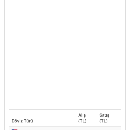
Alış
Satış
Döviz Türü
(TL)
(TL)