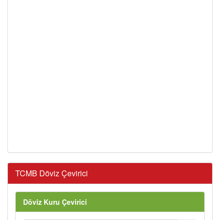
TCMB Döviz Çevirici
Döviz Kuru Çevirici