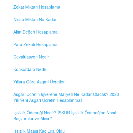
Zekat Miktarı Hesaplama
Nisap Miktarı Ne Kadar
Altın Değeri Hesaplama
Para Zekatı Hesaplama
Devalüasyon Nedir
Konkordato Nedir
Yıllara Göre Asgari Ücretler
Asgari Ücretin İşverene Maliyeti Ne Kadar Olacak? 2023
Yılı Yeni Asgari Ücretin Hesaplanması
İşsizlik Ödeneği Nedir? İŞKUR İşsizlik Ödeneğine Nasıl
Başvurulur ve Alınır?
İşsizlik Maaşı Kaç Lira Oldu