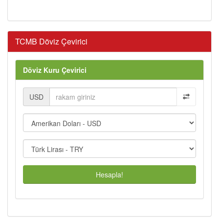
TCMB Döviz Çevirici
Döviz Kuru Çevirici
USD
Hesapla!