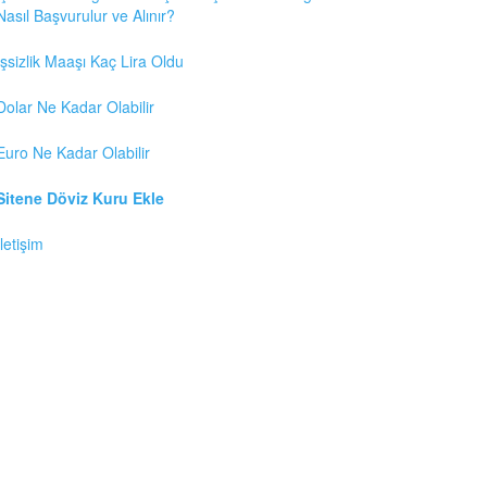
Nasıl Başvurulur ve Alınır?
İşsizlik Maaşı Kaç Lira Oldu
Dolar Ne Kadar Olabilir
Euro Ne Kadar Olabilir
Sitene Döviz Kuru Ekle
İletişim