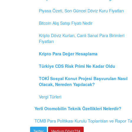
Piyasa Özeti, Son Güncel Döviz Kuru Fiyatları
Bitcoin Alış Satışı Fiyatı Nedir
Kripto Döviz Kurları, Canlı Sanal Para Birimleri
Fiyatları
Kripto Para Değer Hesaplama
Türkiye CDS Risk Primi Ne Kadar Oldu
TOKİ Sosyal Konut Projesi Başvuruları Nasıl
Olacak, Nereden Yapılacak?
Vergi Türleri
Yerli Otomobilin Teknik Özellikleri Nelerdir?
TCMB Para Politikası Kurulu Toplantıları ve Rapor T
Twitter
Medium Döviz724