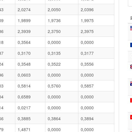
43
2,0274
2,0050
2,0396
09
1,9899
1,9736
1,9975
86
2,3939
2,3750
2,3975
18
0,3564
0,0000
0,0000
37
0,3170
0,3135
0,3177
24
0,3548
0,3522
0,3556
96
0,0603
0,0000
0,0000
03
0,5814
0,5760
0,5857
04
0,6589
0,0000
0,0000
14
0,0217
0,0000
0,0000
66
0,3885
0,3864
0,3894
79
1,4871
0,0000
0,0000