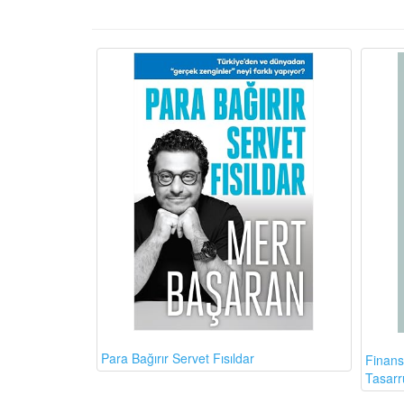
Para Bağırır Servet Fısıldar
Finans
Tasarr