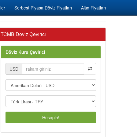
ler
Serbest Piyasa Döviz Fiyatları
Altın Fiyatları
TCMB Döviz Çevirici
Döviz Kuru Çevirici
USD
Hesapla!