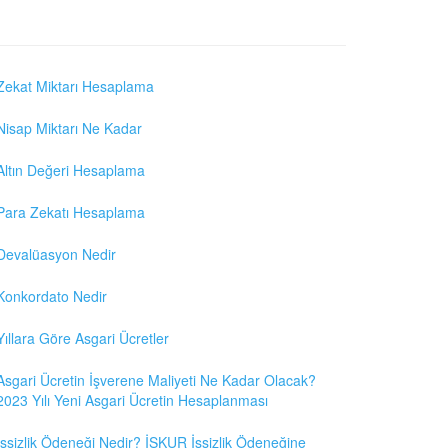
Zekat Miktarı Hesaplama
Nisap Miktarı Ne Kadar
Altın Değeri Hesaplama
Para Zekatı Hesaplama
Devalüasyon Nedir
Konkordato Nedir
Yıllara Göre Asgari Ücretler
Asgari Ücretin İşverene Maliyeti Ne Kadar Olacak?
2023 Yılı Yeni Asgari Ücretin Hesaplanması
İşsizlik Ödeneği Nedir? İŞKUR İşsizlik Ödeneğine