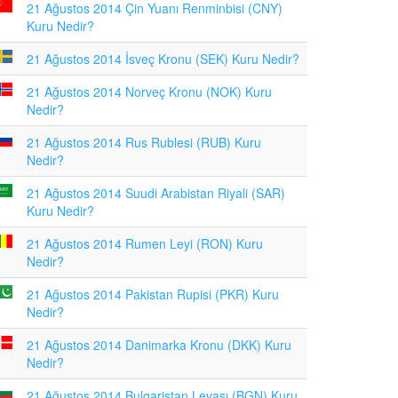
21 Ağustos 2014 Çin Yuanı Renminbisi (CNY)
Kuru Nedir?
21 Ağustos 2014 İsveç Kronu (SEK) Kuru Nedir?
21 Ağustos 2014 Norveç Kronu (NOK) Kuru
Nedir?
21 Ağustos 2014 Rus Rublesi (RUB) Kuru
Nedir?
21 Ağustos 2014 Suudi Arabistan Riyali (SAR)
Kuru Nedir?
21 Ağustos 2014 Rumen Leyi (RON) Kuru
Nedir?
21 Ağustos 2014 Pakistan Rupisi (PKR) Kuru
Nedir?
21 Ağustos 2014 Danimarka Kronu (DKK) Kuru
Nedir?
21 Ağustos 2014 Bulgaristan Levası (BGN) Kuru