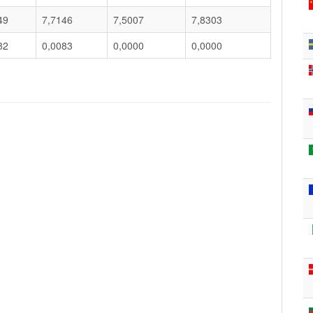
49
7,7146
7,5007
7,8303
82
0,0083
0,0000
0,0000