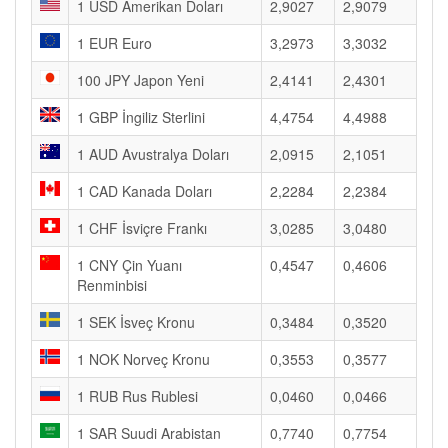
1 USD Amerikan Doları
2,9027
2,9079
1 EUR Euro
3,2973
3,3032
100 JPY Japon Yeni
2,4141
2,4301
1 GBP İngiliz Sterlini
4,4754
4,4988
1 AUD Avustralya Doları
2,0915
2,1051
1 CAD Kanada Doları
2,2284
2,2384
1 CHF İsviçre Frankı
3,0285
3,0480
1 CNY Çin Yuanı
0,4547
0,4606
Renminbisi
1 SEK İsveç Kronu
0,3484
0,3520
1 NOK Norveç Kronu
0,3553
0,3577
1 RUB Rus Rublesi
0,0460
0,0466
1 SAR Suudi Arabistan
0,7740
0,7754