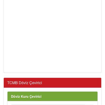
TCMB Döviz Çevirici
Döviz Kuru Çevirici