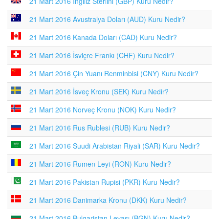
21 Mart 2016 İngiliz Sterlini (GBP) Kuru Nedir?
21 Mart 2016 Avustralya Doları (AUD) Kuru Nedir?
21 Mart 2016 Kanada Doları (CAD) Kuru Nedir?
21 Mart 2016 İsviçre Frankı (CHF) Kuru Nedir?
21 Mart 2016 Çin Yuanı Renminbisi (CNY) Kuru Nedir?
21 Mart 2016 İsveç Kronu (SEK) Kuru Nedir?
21 Mart 2016 Norveç Kronu (NOK) Kuru Nedir?
21 Mart 2016 Rus Rublesi (RUB) Kuru Nedir?
21 Mart 2016 Suudi Arabistan Riyali (SAR) Kuru Nedir?
21 Mart 2016 Rumen Leyi (RON) Kuru Nedir?
21 Mart 2016 Pakistan Rupisi (PKR) Kuru Nedir?
21 Mart 2016 Danimarka Kronu (DKK) Kuru Nedir?
21 Mart 2016 Bulgaristan Levası (BGN) Kuru Nedir?