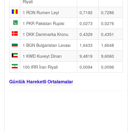
Riyali
1 RON Rumen Leyi
0,7192
0,7286
1 PKR Pakistan Rupisi
0,0273
0,0276
1 DKK Danimarka Kronu
0,4329
0,4351
1 BGN Bulgaristan Levası
1,6433
1,6648
1 KWD Kuveyt Dinarı
9,4819
9,6060
100 IRR İran Riyali
0,0094
0,0096
Günlük Hareketli Ortalamalar