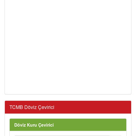
TCMB Döviz Çevirici
Döviz Kuru Çevirici