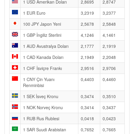
1 USD Amerikan Doları
2,8695
2,8747
1 EUR Euro
3,2319
3,2377
100 JPY Japon Yeni
2,5678
2,5848
1 GBP İngiliz Sterlini
4,1246
4,1461
1 AUD Avustralya Doları
2,1777
2,1919
1 CAD Kanada Doları
2,1949
2,2048
1 CHF İsviçre Frankı
2,9516
2,9706
1 CNY Çin Yuanı
0,4403
0,4460
Renminbisi
1 SEK İsveç Kronu
0,3474
0,3510
1 NOK Norveç Kronu
0,3414
0,3437
1 RUB Rus Rublesi
0,0418
0,0423
1 SAR Suudi Arabistan
0,7652
0,7665