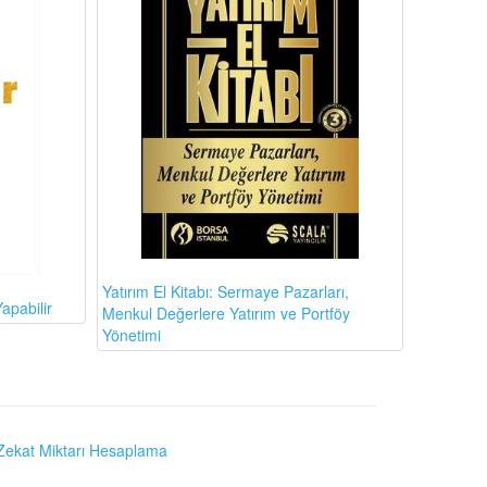
Yatırım El Kitabı: Sermaye Pazarları,
apabilir
Menkul Değerlere Yatırım ve Portföy
Yönetimi
Zekat Miktarı Hesaplama