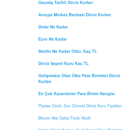
Geçmiş Tarihli Döviz Kurları
Avrupa Merkez Bankasi Döviz Kurları
Dolar Ne Kadar
Euro Ne Kadar
Sterlin Ne Kadar Oldu, Kaç TL
Döviz Sepeti Kuru Kaç TL
Gelişmekte Olan Ülke Para Birimleri Döviz
Kurları
En Çok Kazandıran Para Birimi Hangisi
Piyasa Özeti, Son Güncel Döviz Kuru Fiyatları
Bitcoin Alış Satışı Fiyatı Nedir
Kripto Döviz Kurları, Canlı Sanal Para Birimleri