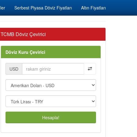
ler
Serbest Piyasa Döviz Fiyatları
Altın Fiyatları
TCMB Döviz Çevirici
Döviz Kuru Çevirici
USD
Hesapla!