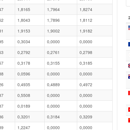
47
1,8165
1,7964
1,8274
62
1,8043
1,7896
1,8112
31
1,9153
1,9002
1,9182
95
0,3034
0,0000
0,0000
63
0,2792
0,2761
0,2798
57
0,3178
0,3155
0,3185
88
0,0596
0,0000
0,0000
26
0,4935
0,4889
0,4972
37
0,5508
0,0000
0,0000
87
0,0189
0,0000
0,0000
86
0,3201
0,3184
0,3209
89
1,2247
0,0000
0,0000