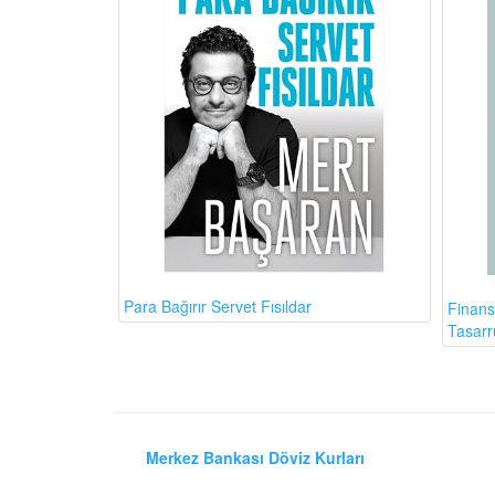
Para Bağırır Servet Fısıldar
Finans
Tasarr
Merkez Bankası Döviz Kurları