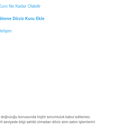
Euro Ne Kadar Olabilir
Sitene Döviz Kuru Ekle
İletişim
erin doğruluğu konusunda hiçbir sorumluluk kabul edilemez.
terli seviyede bilgi sahibi olmadan döviz alım satım işlemlerini