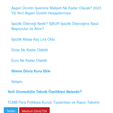
Asgari Ücretin İşverene Maliyeti Ne Kadar Olacak? 2023
Yılı Yeni Asgari Ücretin Hesaplanması
İşsizlik Ödeneği Nedir? İŞKUR İşsizlik Ödeneğine Nasıl
Başvurulur ve Alınır?
İşsizlik Maaşı Kaç Lira Oldu
Dolar Ne Kadar Olabilir
Euro Ne Kadar Olabilir
Sitene Döviz Kuru Ekle
İletişim
Yerli Otomobilin Teknik Özellikleri Nelerdir?
TCMB Para Politikası Kurulu Toplantıları ve Rapor Takvimi
Twitter
Medium Döviz724