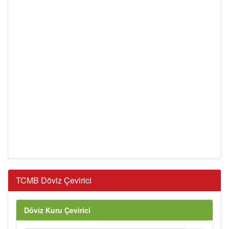
TCMB Döviz Çevirici
Döviz Kuru Çevirici