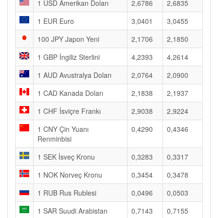
1 USD Amerikan Doları
2,6786
2,6835
1 EUR Euro
3,0401
3,0455
100 JPY Japon Yeni
2,1706
2,1850
1 GBP İngiliz Sterlini
4,2393
4,2614
1 AUD Avustralya Doları
2,0764
2,0900
1 CAD Kanada Doları
2,1838
2,1937
1 CHF İsviçre Frankı
2,9038
2,9224
1 CNY Çin Yuanı
0,4290
0,4346
Renminbisi
1 SEK İsveç Kronu
0,3283
0,3317
1 NOK Norveç Kronu
0,3454
0,3478
1 RUB Rus Rublesi
0,0496
0,0503
1 SAR Suudi Arabistan
0,7143
0,7155