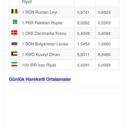
Riyali
1 RON Rumen Leyi
0,6741
0,6829
1 PKR Pakistan Rupisi
0,0262
0,0265
1 DKK Danimarka Kronu
0,4068
0,4088
1 BGN Bulgaristan Levası
1,5458
1,5660
1 KWD Kuveyt Dinarı
8,8311
8,9466
100 IRR İran Riyali
0,0091
0,0093
Günlük Hareketli Ortalamalar