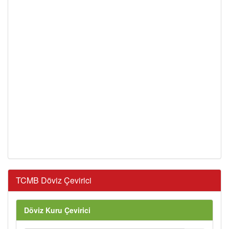
TCMB Döviz Çevirici
Döviz Kuru Çevirici