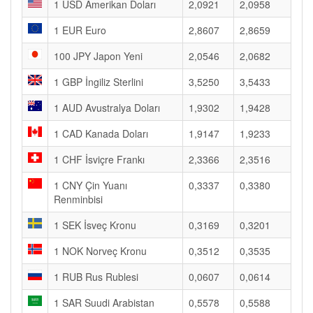
1 USD Amerikan Doları
2,0921
2,0958
1 EUR Euro
2,8607
2,8659
100 JPY Japon Yeni
2,0546
2,0682
1 GBP İngiliz Sterlini
3,5250
3,5433
1 AUD Avustralya Doları
1,9302
1,9428
1 CAD Kanada Doları
1,9147
1,9233
1 CHF İsviçre Frankı
2,3366
2,3516
1 CNY Çin Yuanı
0,3337
0,3380
Renminbisi
1 SEK İsveç Kronu
0,3169
0,3201
1 NOK Norveç Kronu
0,3512
0,3535
1 RUB Rus Rublesi
0,0607
0,0614
1 SAR Suudi Arabistan
0,5578
0,5588