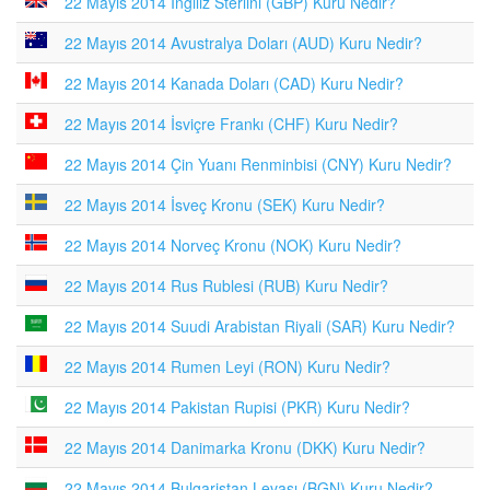
22 Mayıs 2014 İngiliz Sterlini (GBP) Kuru Nedir?
22 Mayıs 2014 Avustralya Doları (AUD) Kuru Nedir?
22 Mayıs 2014 Kanada Doları (CAD) Kuru Nedir?
22 Mayıs 2014 İsviçre Frankı (CHF) Kuru Nedir?
22 Mayıs 2014 Çin Yuanı Renminbisi (CNY) Kuru Nedir?
22 Mayıs 2014 İsveç Kronu (SEK) Kuru Nedir?
22 Mayıs 2014 Norveç Kronu (NOK) Kuru Nedir?
22 Mayıs 2014 Rus Rublesi (RUB) Kuru Nedir?
22 Mayıs 2014 Suudi Arabistan Riyali (SAR) Kuru Nedir?
22 Mayıs 2014 Rumen Leyi (RON) Kuru Nedir?
22 Mayıs 2014 Pakistan Rupisi (PKR) Kuru Nedir?
22 Mayıs 2014 Danimarka Kronu (DKK) Kuru Nedir?
22 Mayıs 2014 Bulgaristan Levası (BGN) Kuru Nedir?