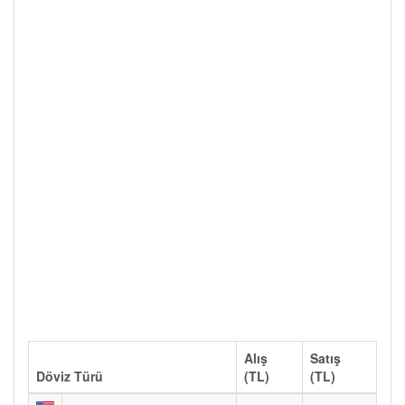
Alış
Satış
Döviz Türü
(TL)
(TL)