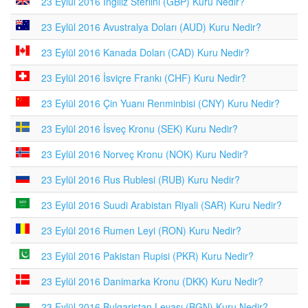
23 Eylül 2016 İngiliz Sterlini (GBP) Kuru Nedir?
23 Eylül 2016 Avustralya Doları (AUD) Kuru Nedir?
23 Eylül 2016 Kanada Doları (CAD) Kuru Nedir?
23 Eylül 2016 İsviçre Frankı (CHF) Kuru Nedir?
23 Eylül 2016 Çin Yuanı Renminbisi (CNY) Kuru Nedir?
23 Eylül 2016 İsveç Kronu (SEK) Kuru Nedir?
23 Eylül 2016 Norveç Kronu (NOK) Kuru Nedir?
23 Eylül 2016 Rus Rublesi (RUB) Kuru Nedir?
23 Eylül 2016 Suudi Arabistan Riyali (SAR) Kuru Nedir?
23 Eylül 2016 Rumen Leyi (RON) Kuru Nedir?
23 Eylül 2016 Pakistan Rupisi (PKR) Kuru Nedir?
23 Eylül 2016 Danimarka Kronu (DKK) Kuru Nedir?
23 Eylül 2016 Bulgaristan Levası (BGN) Kuru Nedir?