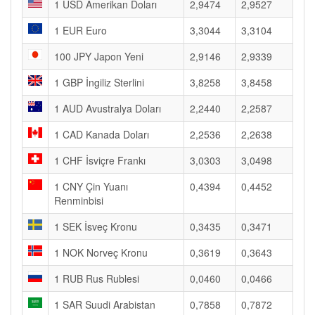
1 USD Amerikan Doları
2,9474
2,9527
1 EUR Euro
3,3044
3,3104
100 JPY Japon Yeni
2,9146
2,9339
1 GBP İngiliz Sterlini
3,8258
3,8458
1 AUD Avustralya Doları
2,2440
2,2587
1 CAD Kanada Doları
2,2536
2,2638
1 CHF İsviçre Frankı
3,0303
3,0498
1 CNY Çin Yuanı
0,4394
0,4452
Renminbisi
1 SEK İsveç Kronu
0,3435
0,3471
1 NOK Norveç Kronu
0,3619
0,3643
1 RUB Rus Rublesi
0,0460
0,0466
1 SAR Suudi Arabistan
0,7858
0,7872