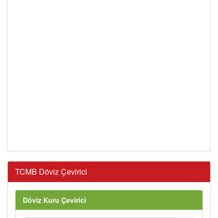
TCMB Döviz Çevirici
Döviz Kuru Çevirici