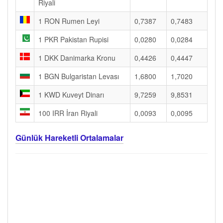
Riyali
1 RON Rumen Leyi
0,7387
0,7483
1 PKR Pakistan Rupisi
0,0280
0,0284
1 DKK Danimarka Kronu
0,4426
0,4447
1 BGN Bulgaristan Levası
1,6800
1,7020
1 KWD Kuveyt Dinarı
9,7259
9,8531
100 IRR İran Riyali
0,0093
0,0095
Günlük Hareketli Ortalamalar