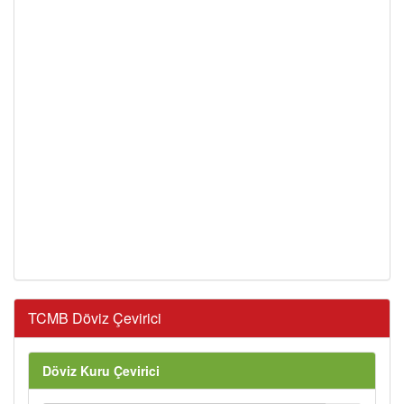
TCMB Döviz Çevirici
Döviz Kuru Çevirici