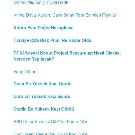
Bitcoin Alış Satışı Fiyatı Nedir
Kripto Döviz Kurları, Canlı Sanal Para Birimleri Fiyatları
Kripto Para Değer Hesaplama
Türkiye CDS Risk Primi Ne Kadar Oldu
TOKİ Sosyal Konut Projesi Başvuruları Nasıl Olacak,
Nereden Yapılacak?
Vergi Türleri
Dolar En Yüksek Kaçı Gördü
Euro En Yüksek Kaçı Gördü
Sterlin En Yüksek Kaçı Gördü
ABD Dolar Endeksi DXY Ne Kadar Oldu
Canlı Brent Petrol Varil Fiyatı Kaç Dolar