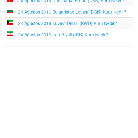
24 Ağustos 2016 Danimarka Kronu (DKK) Kuru Nedir?
24 Ağustos 2016 Bulgaristan Levası (BGN) Kuru Nedir?
24 Ağustos 2016 Kuveyt Dinarı (KWD) Kuru Nedir?
24 Ağustos 2016 İran Riyali (IRR) Kuru Nedir?