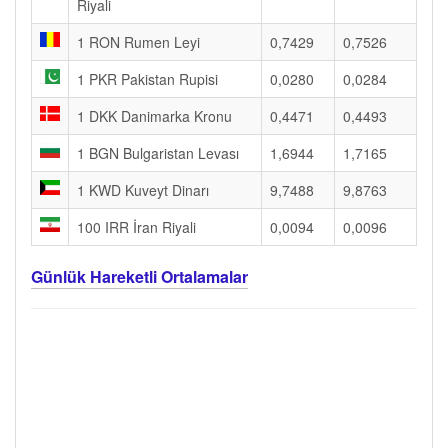
Riyali
1 RON Rumen Leyi
0,7429
0,7526
1 PKR Pakistan Rupisi
0,0280
0,0284
1 DKK Danimarka Kronu
0,4471
0,4493
1 BGN Bulgaristan Levası
1,6944
1,7165
1 KWD Kuveyt Dinarı
9,7488
9,8763
100 IRR İran Riyali
0,0094
0,0096
Günlük Hareketli Ortalamalar