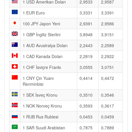
1 USD Amerikan Doları
2,9533
2,9587
1 EUR Euro
3,3331
3,3391
100 JPY Japon Yeni
2,9391
2,9586
1 GBP İngiliz Sterlini
3,8948
3,9151
1 AUD Avustralya Doları
2,2443
2,2589
1 CAD Kanada Doları
2,2819
2,2922
1 CHF İsviçre Frankı
3,0555
3,0751
1 CNY Çin Yuanı
0,4414
0,4472
Renminbisi
1 SEK İsveç Kronu
0,3510
0,3546
1 NOK Norveç Kronu
0,3593
0,3617
1 RUB Rus Rublesi
0,0453
0,0459
1 SAR Suudi Arabistan
0,7875
0,7889