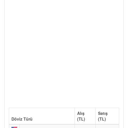
Alış
Satış
Döviz Türü
(TL)
(TL)