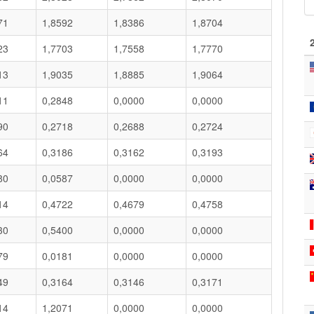
71
1,8592
1,8386
1,8704
23
1,7703
1,7558
1,7770
13
1,9035
1,8885
1,9064
11
0,2848
0,0000
0,0000
90
0,2718
0,2688
0,2724
64
0,3186
0,3162
0,3193
80
0,0587
0,0000
0,0000
14
0,4722
0,4679
0,4758
30
0,5400
0,0000
0,0000
79
0,0181
0,0000
0,0000
49
0,3164
0,3146
0,3171
14
1,2071
0,0000
0,0000