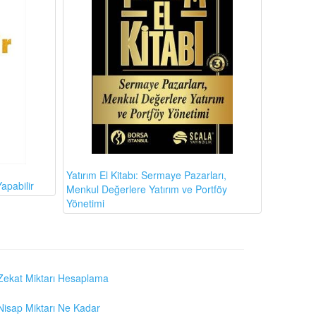
Yatırım El Kitabı: Sermaye Pazarları,
apabilir
Menkul Değerlere Yatırım ve Portföy
Yönetimi
Zekat Miktarı Hesaplama
Nisap Miktarı Ne Kadar