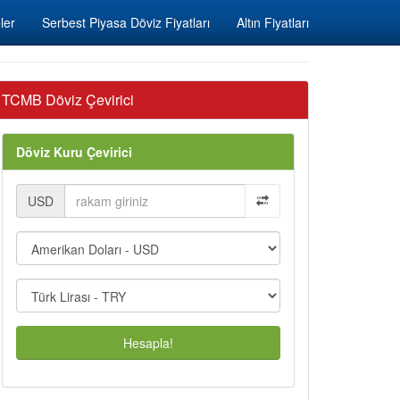
ler
Serbest Piyasa Döviz Fiyatları
Altın Fiyatları
TCMB Döviz Çevirici
Döviz Kuru Çevirici
USD
Hesapla!