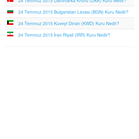
24 Temmuz 2015 Danimarka Kronu (DKK) Kuru Nedir?
24 Temmuz 2015 Bulgaristan Levası (BGN) Kuru Nedir?
24 Temmuz 2015 Kuveyt Dinarı (KWD) Kuru Nedir?
24 Temmuz 2015 İran Riyali (IRR) Kuru Nedir?