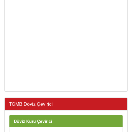
TCMB Döviz Çevirici
Döviz Kuru Çevirici