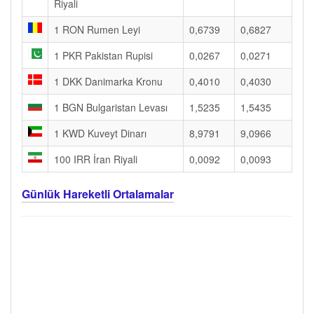
Riyali
1 RON Rumen Leyi
0,6739
0,6827
1 PKR Pakistan Rupisi
0,0267
0,0271
1 DKK Danimarka Kronu
0,4010
0,4030
1 BGN Bulgaristan Levası
1,5235
1,5435
1 KWD Kuveyt Dinarı
8,9791
9,0966
100 IRR İran Riyali
0,0092
0,0093
Günlük Hareketli Ortalamalar