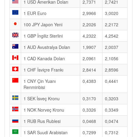
1 USD Amerikan Doları
2,7371
2,7421
1 EUR Euro
2,9966
3,0020
100 JPY Japon Yeni
2,2026
2,2172
1 GBP İngiliz Sterlini
4,2322
4,2542
1 AUD Avustralya Doları
1,9907
2,0037
1 CAD Kanada Doları
2,0961
2,1056
1 CHF İsviçre Frankı
2,8414
2,8596
1 CNY Çin Yuanı
0,4383
0,4441
Renminbisi
1 SEK İsveç Kronu
0,3170
0,3203
1 NOK Norveç Kronu
0,3326
0,3349
1 RUB Rus Rublesi
0,0468
0,0474
1 SAR Suudi Arabistan
0,7299
0,7312