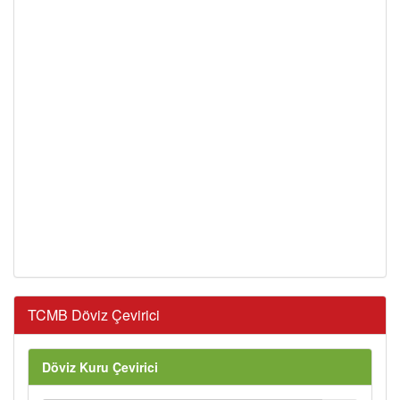
TCMB Döviz Çevirici
Döviz Kuru Çevirici