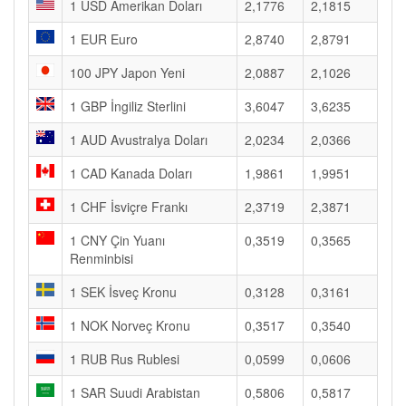
1 USD Amerikan Doları
2,1776
2,1815
1 EUR Euro
2,8740
2,8791
100 JPY Japon Yeni
2,0887
2,1026
1 GBP İngiliz Sterlini
3,6047
3,6235
1 AUD Avustralya Doları
2,0234
2,0366
1 CAD Kanada Doları
1,9861
1,9951
1 CHF İsviçre Frankı
2,3719
2,3871
1 CNY Çin Yuanı
0,3519
0,3565
Renminbisi
1 SEK İsveç Kronu
0,3128
0,3161
1 NOK Norveç Kronu
0,3517
0,3540
1 RUB Rus Rublesi
0,0599
0,0606
1 SAR Suudi Arabistan
0,5806
0,5817