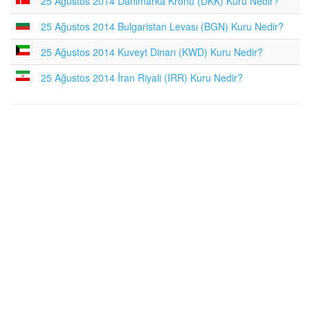
25 Ağustos 2014 Danimarka Kronu (DKK) Kuru Nedir?
25 Ağustos 2014 Bulgaristan Levası (BGN) Kuru Nedir?
25 Ağustos 2014 Kuveyt Dinarı (KWD) Kuru Nedir?
25 Ağustos 2014 İran Riyali (IRR) Kuru Nedir?