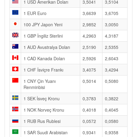
1 USD Amerikan Doları
3,5041
3,5104
1 EUR Euro
3,6639
3,6705
100 JPY Japon Yeni
2,9852
3,0050
1 GBP İngiliz Sterlini
4,2963
4,3187
1 AUD Avustralya Doları
2,5190
2,5355
1 CAD Kanada Doları
2,5926
2,6043
1 CHF İsviçre Frankı
3,4075
3,4294
1 CNY Çin Yuanı
0,5014
0,5080
Renminbisi
1 SEK İsveç Kronu
0,3783
0,3822
1 NOK Norveç Kronu
0,4018
0,4045
1 RUB Rus Rublesi
0,0572
0,0580
1 SAR Suudi Arabistan
0,9341
0,9358