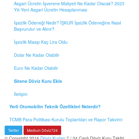
Asgari Ücretin İşverene Maliyeti Ne Kadar Olacak? 2023
Yılı Yeni Asgari Ücretin Hesaplanması
İşsizlik Ödeneği Nedir? İŞKUR İşsizlik Ödeneğine Nasıl
Başvurulur ve Alınır?
İşsizlik Maaşı Kaç Lira Oldu
Dolar Ne Kadar Olabilir
Euro Ne Kadar Olabilir
Sitene Döviz Kuru Ekle
İletişim
Yerli Otomobilin Teknik Özellikleri Nelerdir?
TCMB Para Politikası Kurulu Toplantıları ve Rapor Takvimi
Twitter
Medium Döviz724
© Copyright 2016
Döviz Kurları
7 / 24 Canlı Döviz Kuru Takibi