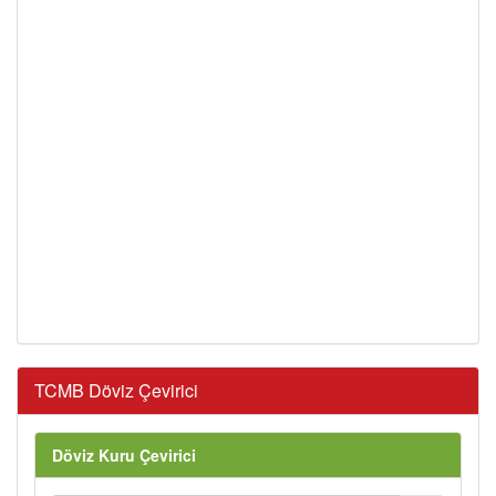
TCMB Döviz Çevirici
Döviz Kuru Çevirici