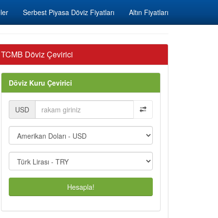
ler
Serbest Piyasa Döviz Fiyatları
Altın Fiyatları
TCMB Döviz Çevirici
Döviz Kuru Çevirici
USD
Hesapla!