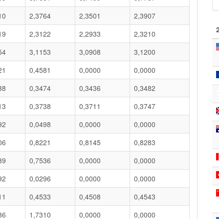
10
2,3764
2,3501
2,3907
19
2,3122
2,2933
2,3210
54
3,1153
3,0908
3,1200
21
0,4581
0,0000
0,0000
38
0,3474
0,3436
0,3482
13
0,3738
0,3711
0,3747
92
0,0498
0,0000
0,0000
06
0,8221
0,8145
0,8283
39
0,7536
0,0000
0,0000
92
0,0296
0,0000
0,0000
11
0,4533
0,4508
0,4543
86
1,7310
0,0000
0,0000