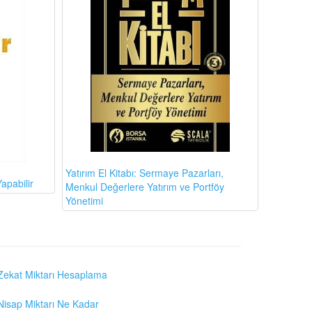
Yatırım El Kitabı: Sermaye Pazarları,
apabilir
Menkul Değerlere Yatırım ve Portföy
Yönetimi
Zekat Miktarı Hesaplama
Nisap Miktarı Ne Kadar