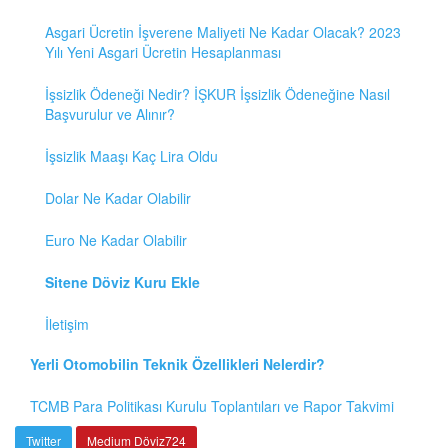
Asgari Ücretin İşverene Maliyeti Ne Kadar Olacak? 2023
Yılı Yeni Asgari Ücretin Hesaplanması
İşsizlik Ödeneği Nedir? İŞKUR İşsizlik Ödeneğine Nasıl
Başvurulur ve Alınır?
İşsizlik Maaşı Kaç Lira Oldu
Dolar Ne Kadar Olabilir
Euro Ne Kadar Olabilir
Sitene Döviz Kuru Ekle
İletişim
Yerli Otomobilin Teknik Özellikleri Nelerdir?
TCMB Para Politikası Kurulu Toplantıları ve Rapor Takvimi
Twitter
Medium Döviz724