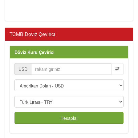
TCMB Döviz Çevirici
Döviz Kuru Çevirici
USD
Hesapla!