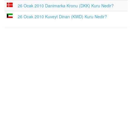
26 Ocak 2010 Danimarka Kronu (DKK) Kuru Nedir?
26 Ocak 2010 Kuveyt Dinarı (KWD) Kuru Nedir?