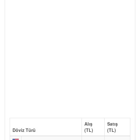
Alış
Satış
Döviz Türü
(TL)
(TL)