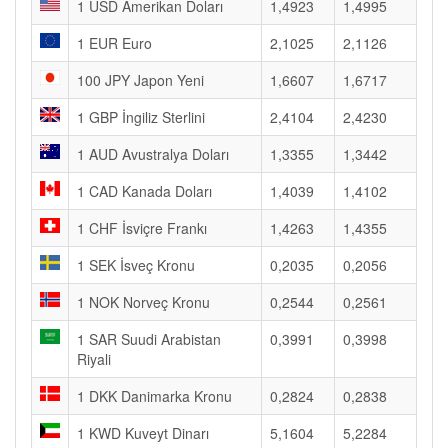
1 USD Amerikan Doları
1,4923
1,4995
1 EUR Euro
2,1025
2,1126
100 JPY Japon Yeni
1,6607
1,6717
1 GBP İngiliz Sterlini
2,4104
2,4230
1 AUD Avustralya Doları
1,3355
1,3442
1 CAD Kanada Doları
1,4039
1,4102
1 CHF İsviçre Frankı
1,4263
1,4355
1 SEK İsveç Kronu
0,2035
0,2056
1 NOK Norveç Kronu
0,2544
0,2561
1 SAR Suudi Arabistan
0,3991
0,3998
Riyali
1 DKK Danimarka Kronu
0,2824
0,2838
1 KWD Kuveyt Dinarı
5,1604
5,2284