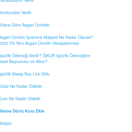
Konkordato Nedir
Yıllara Göre Asgari Ücretler
Asgari Ücretin İşverene Maliyeti Ne Kadar Olacak?
2023 Yılı Yeni Asgari Ücretin Hesaplanması
İşsizlik Ödeneği Nedir? İŞKUR İşsizlik Ödeneğine
Nasıl Başvurulur ve Alınır?
İşsizlik Maaşı Kaç Lira Oldu
Dolar Ne Kadar Olabilir
Euro Ne Kadar Olabilir
Sitene Döviz Kuru Ekle
İletişim