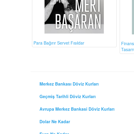
Para Bağırır Servet Fısıldar
Finans
Tasarr
Merkez Bankası Döviz Kurları
Geçmiş Tarihli Döviz Kurları
Avrupa Merkez Bankasi Döviz Kurları
Dolar Ne Kadar
Euro Ne Kadar