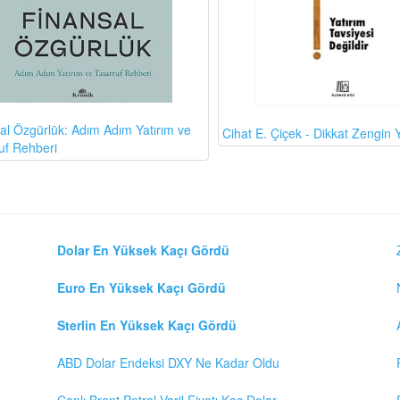
al Özgürlük: Adım Adım Yatırım ve
Cihat E. Çiçek - Dikkat Zengin Y
uf Rehberi
Dolar En Yüksek Kaçı Gördü
Euro En Yüksek Kaçı Gördü
Sterlin En Yüksek Kaçı Gördü
ABD Dolar Endeksi DXY Ne Kadar Oldu
Canlı Brent Petrol Varil Fiyatı Kaç Dolar