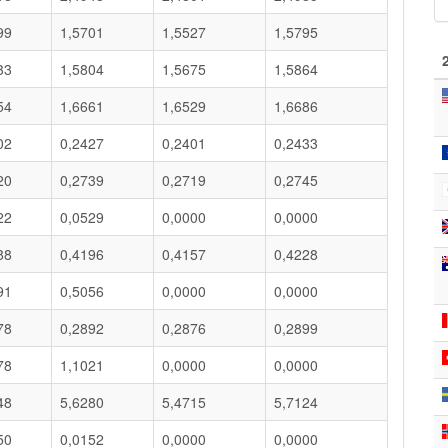
99
1,5701
1,5527
1,5795
33
1,5804
1,5675
1,5864
54
1,6661
1,6529
1,6686
02
0,2427
0,2401
0,2433
20
0,2739
0,2719
0,2745
22
0,0529
0,0000
0,0000
88
0,4196
0,4157
0,4228
91
0,5056
0,0000
0,0000
78
0,2892
0,2876
0,2899
78
1,1021
0,0000
0,0000
48
5,6280
5,4715
5,7124
50
0,0152
0,0000
0,0000