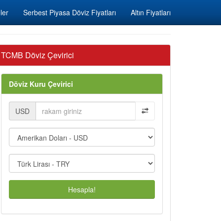
ler
Serbest Piyasa Döviz Fiyatları
Altın Fiyatları
TCMB Döviz Çevirici
Döviz Kuru Çevirici
USD
Hesapla!