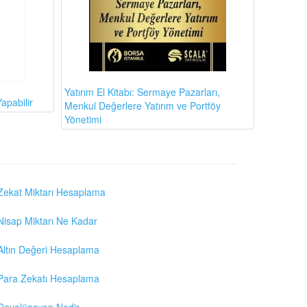
Yatırım El Kitabı: Sermaye Pazarları,
apabilir
Menkul Değerlere Yatırım ve Portföy
Yönetimi
Zekat Miktarı Hesaplama
Nisap Miktarı Ne Kadar
Altın Değeri Hesaplama
Para Zekatı Hesaplama
Devalüasyon Nedir