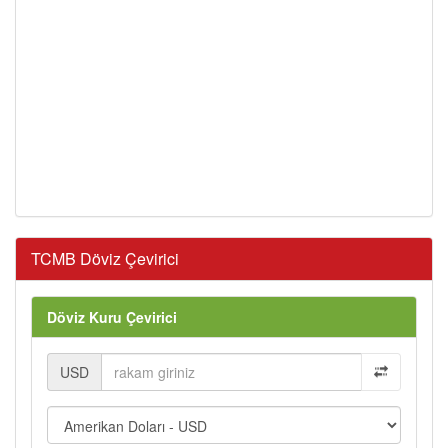
TCMB Döviz Çevirici
Döviz Kuru Çevirici
USD