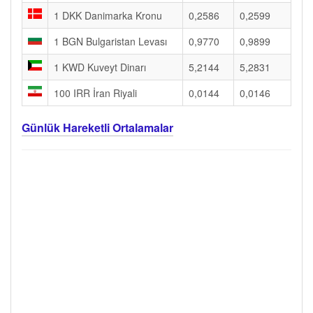
1 DKK Danimarka Kronu
0,2586
0,2599
1 BGN Bulgaristan Levası
0,9770
0,9899
1 KWD Kuveyt Dinarı
5,2144
5,2831
100 IRR İran Riyali
0,0144
0,0146
Günlük Hareketli Ortalamalar