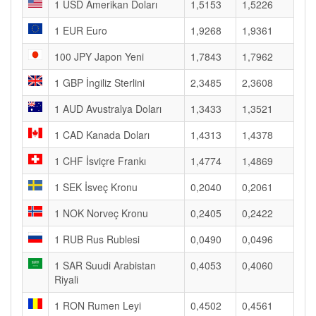
1 USD Amerikan Doları
1,5153
1,5226
1 EUR Euro
1,9268
1,9361
100 JPY Japon Yeni
1,7843
1,7962
1 GBP İngiliz Sterlini
2,3485
2,3608
1 AUD Avustralya Doları
1,3433
1,3521
1 CAD Kanada Doları
1,4313
1,4378
1 CHF İsviçre Frankı
1,4774
1,4869
1 SEK İsveç Kronu
0,2040
0,2061
1 NOK Norveç Kronu
0,2405
0,2422
1 RUB Rus Rublesi
0,0490
0,0496
1 SAR Suudi Arabistan
0,4053
0,4060
Riyali
1 RON Rumen Leyi
0,4502
0,4561