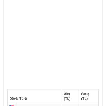
Alış
Satış
Döviz Türü
(TL)
(TL)