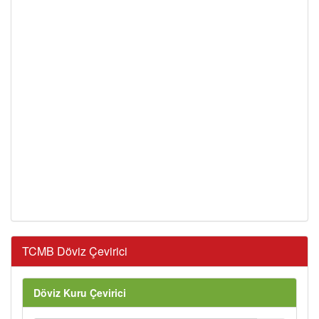
TCMB Döviz Çevirici
Döviz Kuru Çevirici