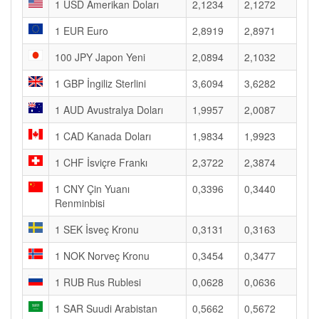
1 USD Amerikan Doları
2,1234
2,1272
1 EUR Euro
2,8919
2,8971
100 JPY Japon Yeni
2,0894
2,1032
1 GBP İngiliz Sterlini
3,6094
3,6282
1 AUD Avustralya Doları
1,9957
2,0087
1 CAD Kanada Doları
1,9834
1,9923
1 CHF İsviçre Frankı
2,3722
2,3874
1 CNY Çin Yuanı
0,3396
0,3440
Renminbisi
1 SEK İsveç Kronu
0,3131
0,3163
1 NOK Norveç Kronu
0,3454
0,3477
1 RUB Rus Rublesi
0,0628
0,0636
1 SAR Suudi Arabistan
0,5662
0,5672