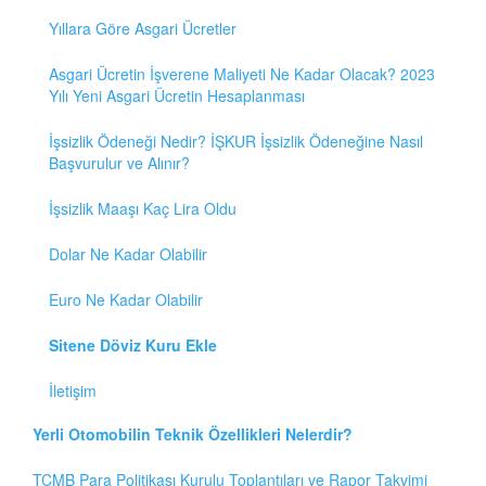
Yıllara Göre Asgari Ücretler
Asgari Ücretin İşverene Maliyeti Ne Kadar Olacak? 2023
Yılı Yeni Asgari Ücretin Hesaplanması
İşsizlik Ödeneği Nedir? İŞKUR İşsizlik Ödeneğine Nasıl
Başvurulur ve Alınır?
İşsizlik Maaşı Kaç Lira Oldu
Dolar Ne Kadar Olabilir
Euro Ne Kadar Olabilir
Sitene Döviz Kuru Ekle
İletişim
Yerli Otomobilin Teknik Özellikleri Nelerdir?
TCMB Para Politikası Kurulu Toplantıları ve Rapor Takvimi