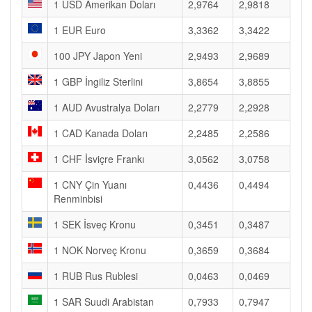
1 USD Amerikan Doları
2,9764
2,9818
1 EUR Euro
3,3362
3,3422
100 JPY Japon Yeni
2,9493
2,9689
1 GBP İngiliz Sterlini
3,8654
3,8855
1 AUD Avustralya Doları
2,2779
2,2928
1 CAD Kanada Doları
2,2485
2,2586
1 CHF İsviçre Frankı
3,0562
3,0758
1 CNY Çin Yuanı
0,4436
0,4494
Renminbisi
1 SEK İsveç Kronu
0,3451
0,3487
1 NOK Norveç Kronu
0,3659
0,3684
1 RUB Rus Rublesi
0,0463
0,0469
1 SAR Suudi Arabistan
0,7933
0,7947