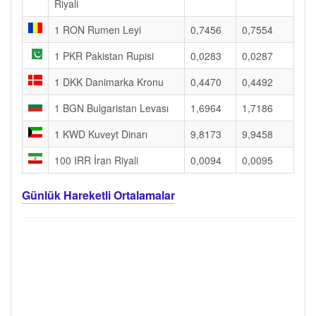
Riyali
1 RON Rumen Leyi
0,7456
0,7554
1 PKR Pakistan Rupisi
0,0283
0,0287
1 DKK Danimarka Kronu
0,4470
0,4492
1 BGN Bulgaristan Levası
1,6964
1,7186
1 KWD Kuveyt Dinarı
9,8173
9,9458
100 IRR İran Riyali
0,0094
0,0095
Günlük Hareketli Ortalamalar