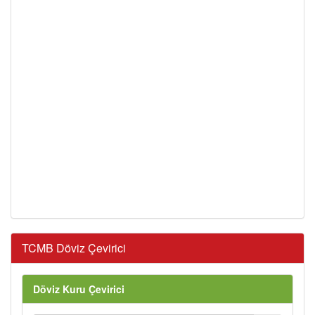
TCMB Döviz Çevirici
Döviz Kuru Çevirici