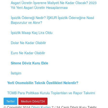
Asgari Ücretin İşverene Maliyeti Ne Kadar Olacak? 2023
Yılı Yeni Asgari Ücretin Hesaplanması
İşsizlik Ödeneği Nedir? İŞKUR İşsizlik Ödeneğine Nasıl
Başvurulur ve Alınır?
İşsizlik Maaşı Kaç Lira Oldu
Dolar Ne Kadar Olabilir
Euro Ne Kadar Olabilir
Sitene Döviz Kuru Ekle
İletişim
Yerli Otomobilin Teknik Özellikleri Nelerdir?
TCMB Para Politikası Kurulu Toplantıları ve Rapor Takvimi
Twitter
Medium Döviz724
© Copyright 2016
Döviz Kurları
7 / 24 Canlı Döviz Kuru Takibi