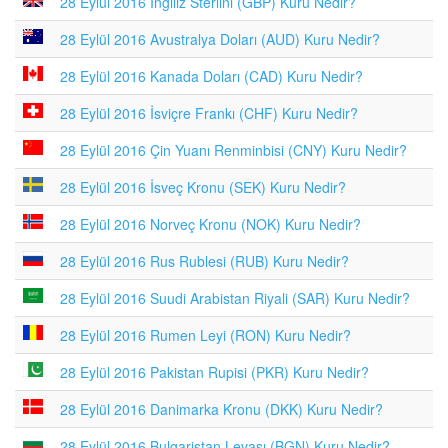
28 Eylül 2016 İngiliz Sterlini (GBP) Kuru Nedir?
28 Eylül 2016 Avustralya Doları (AUD) Kuru Nedir?
28 Eylül 2016 Kanada Doları (CAD) Kuru Nedir?
28 Eylül 2016 İsviçre Frankı (CHF) Kuru Nedir?
28 Eylül 2016 Çin Yuanı Renminbisi (CNY) Kuru Nedir?
28 Eylül 2016 İsveç Kronu (SEK) Kuru Nedir?
28 Eylül 2016 Norveç Kronu (NOK) Kuru Nedir?
28 Eylül 2016 Rus Rublesi (RUB) Kuru Nedir?
28 Eylül 2016 Suudi Arabistan Riyali (SAR) Kuru Nedir?
28 Eylül 2016 Rumen Leyi (RON) Kuru Nedir?
28 Eylül 2016 Pakistan Rupisi (PKR) Kuru Nedir?
28 Eylül 2016 Danimarka Kronu (DKK) Kuru Nedir?
28 Eylül 2016 Bulgaristan Levası (BGN) Kuru Nedir?