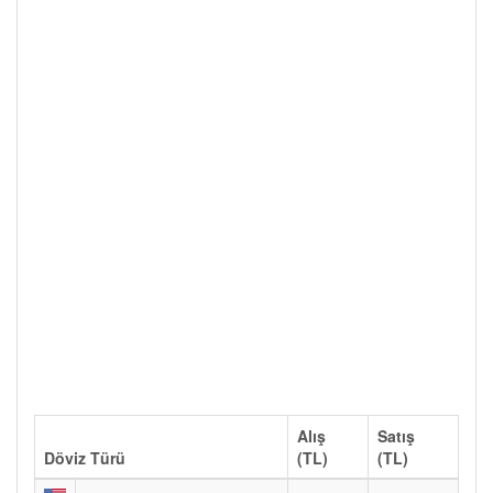
Alış
Satış
Döviz Türü
(TL)
(TL)