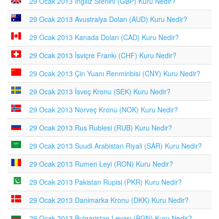
29 Ocak 2013 İngiliz Sterlini (GBP) Kuru Nedir?
29 Ocak 2013 Avustralya Doları (AUD) Kuru Nedir?
29 Ocak 2013 Kanada Doları (CAD) Kuru Nedir?
29 Ocak 2013 İsviçre Frankı (CHF) Kuru Nedir?
29 Ocak 2013 Çin Yuanı Renminbisi (CNY) Kuru Nedir?
29 Ocak 2013 İsveç Kronu (SEK) Kuru Nedir?
29 Ocak 2013 Norveç Kronu (NOK) Kuru Nedir?
29 Ocak 2013 Rus Rublesi (RUB) Kuru Nedir?
29 Ocak 2013 Suudi Arabistan Riyali (SAR) Kuru Nedir?
29 Ocak 2013 Rumen Leyi (RON) Kuru Nedir?
29 Ocak 2013 Pakistan Rupisi (PKR) Kuru Nedir?
29 Ocak 2013 Danimarka Kronu (DKK) Kuru Nedir?
29 Ocak 2013 Bulgaristan Levası (BGN) Kuru Nedir?