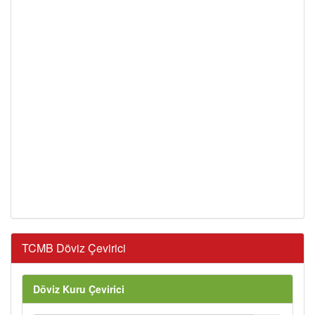
TCMB Döviz Çevirici
Döviz Kuru Çevirici