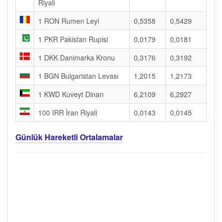
Riyali
1 RON Rumen Leyi
0,5358
0,5429
1 PKR Pakistan Rupisi
0,0179
0,0181
1 DKK Danimarka Kronu
0,3176
0,3192
1 BGN Bulgaristan Levası
1,2015
1,2173
1 KWD Kuveyt Dinarı
6,2109
6,2927
100 IRR İran Riyali
0,0143
0,0145
Günlük Hareketli Ortalamalar