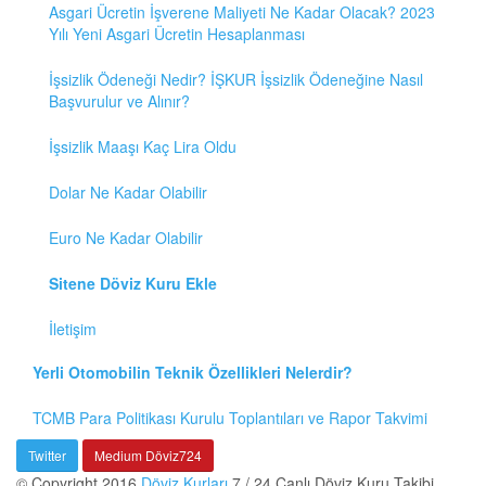
Asgari Ücretin İşverene Maliyeti Ne Kadar Olacak? 2023
Yılı Yeni Asgari Ücretin Hesaplanması
İşsizlik Ödeneği Nedir? İŞKUR İşsizlik Ödeneğine Nasıl
Başvurulur ve Alınır?
İşsizlik Maaşı Kaç Lira Oldu
Dolar Ne Kadar Olabilir
Euro Ne Kadar Olabilir
Sitene Döviz Kuru Ekle
İletişim
Yerli Otomobilin Teknik Özellikleri Nelerdir?
TCMB Para Politikası Kurulu Toplantıları ve Rapor Takvimi
Twitter
Medium Döviz724
© Copyright 2016
Döviz Kurları
7 / 24 Canlı Döviz Kuru Takibi