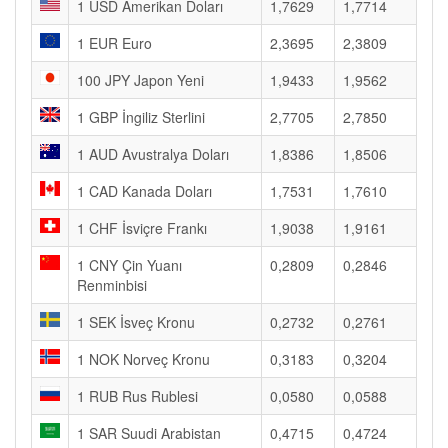
1 USD Amerikan Doları
1,7629
1,7714
1 EUR Euro
2,3695
2,3809
100 JPY Japon Yeni
1,9433
1,9562
1 GBP İngiliz Sterlini
2,7705
2,7850
1 AUD Avustralya Doları
1,8386
1,8506
1 CAD Kanada Doları
1,7531
1,7610
1 CHF İsviçre Frankı
1,9038
1,9161
1 CNY Çin Yuanı
0,2809
0,2846
Renminbisi
1 SEK İsveç Kronu
0,2732
0,2761
1 NOK Norveç Kronu
0,3183
0,3204
1 RUB Rus Rublesi
0,0580
0,0588
1 SAR Suudi Arabistan
0,4715
0,4724