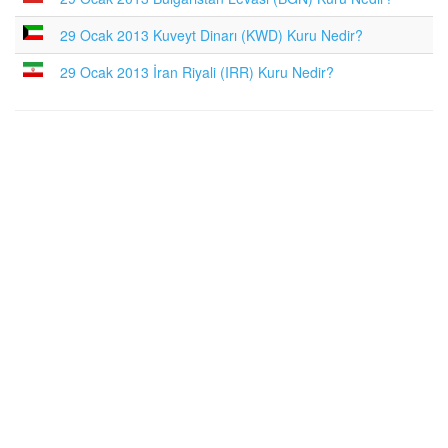
29 Ocak 2013 Kuveyt Dinarı (KWD) Kuru Nedir?
29 Ocak 2013 İran Riyali (IRR) Kuru Nedir?