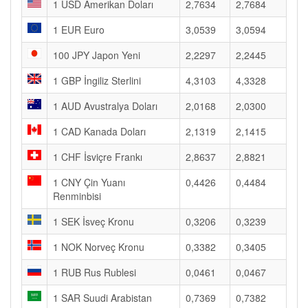
1 USD Amerikan Doları
2,7634
2,7684
1 EUR Euro
3,0539
3,0594
100 JPY Japon Yeni
2,2297
2,2445
1 GBP İngiliz Sterlini
4,3103
4,3328
1 AUD Avustralya Doları
2,0168
2,0300
1 CAD Kanada Doları
2,1319
2,1415
1 CHF İsviçre Frankı
2,8637
2,8821
1 CNY Çin Yuanı
0,4426
0,4484
Renminbisi
1 SEK İsveç Kronu
0,3206
0,3239
1 NOK Norveç Kronu
0,3382
0,3405
1 RUB Rus Rublesi
0,0461
0,0467
1 SAR Suudi Arabistan
0,7369
0,7382