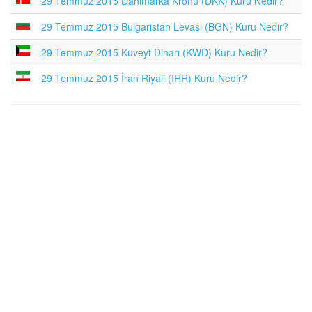
29 Temmuz 2015 Danimarka Kronu (DKK) Kuru Nedir?
29 Temmuz 2015 Bulgaristan Levası (BGN) Kuru Nedir?
29 Temmuz 2015 Kuveyt Dinarı (KWD) Kuru Nedir?
29 Temmuz 2015 İran Riyali (IRR) Kuru Nedir?