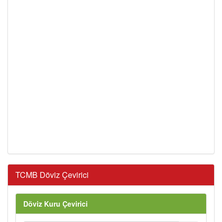
TCMB Döviz Çevirici
Döviz Kuru Çevirici