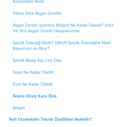
Konkordato Nedir
Yıllara Göre Asgari Ücretler
Asgari Ücretin İşverene Maliyeti Ne Kadar Olacak? 2023
Yılı Yeni Asgari Ücretin Hesaplanması
İşsizlik Ödeneği Nedir? İŞKUR İşsizlik Ödeneğine Nasıl
Başvurulur ve Alınır?
İşsizlik Maaşı Kaç Lira Oldu
Dolar Ne Kadar Olabilir
Euro Ne Kadar Olabilir
Sitene Döviz Kuru Ekle
İletişim
Yerli Otomobilin Teknik Özellikleri Nelerdir?