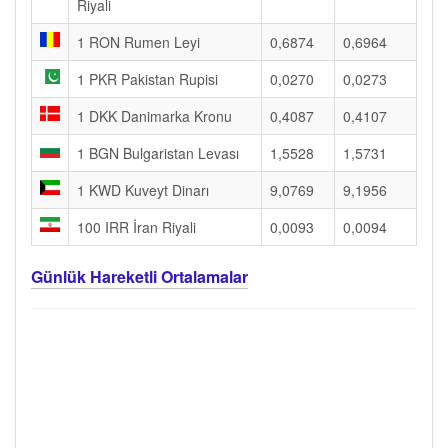
Riyali
1 RON Rumen Leyi
0,6874
0,6964
1 PKR Pakistan Rupisi
0,0270
0,0273
1 DKK Danimarka Kronu
0,4087
0,4107
1 BGN Bulgaristan Levası
1,5528
1,5731
1 KWD Kuveyt Dinarı
9,0769
9,1956
100 IRR İran Riyali
0,0093
0,0094
Günlük Hareketli Ortalamalar