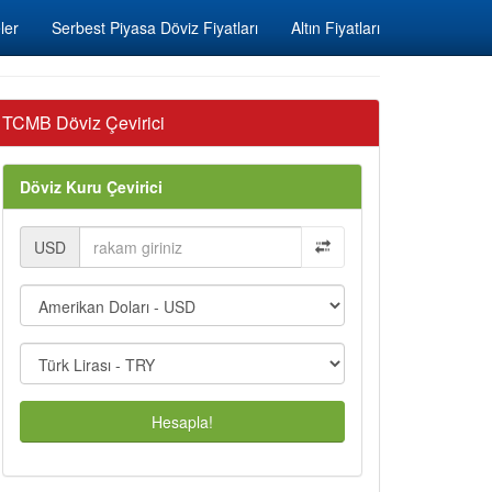
ler
Serbest Piyasa Döviz Fiyatları
Altın Fiyatları
TCMB Döviz Çevirici
Döviz Kuru Çevirici
USD
Hesapla!