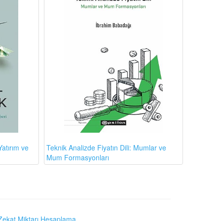
atırım ve
Teknik Analizde Fiyatın Dili: Mumlar ve
Mum Formasyonları
Zekat Miktarı Hesaplama