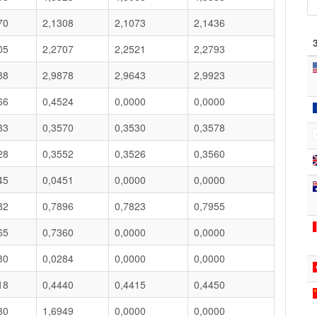
70
2,1308
2,1073
2,1436
05
2,2707
2,2521
2,2793
88
2,9878
2,9643
2,9923
66
0,4524
0,0000
0,0000
33
0,3570
0,3530
0,3578
28
0,3552
0,3526
0,3560
45
0,0451
0,0000
0,0000
82
0,7896
0,7823
0,7955
65
0,7360
0,0000
0,0000
80
0,0284
0,0000
0,0000
18
0,4440
0,4415
0,4450
30
1,6949
0,0000
0,0000