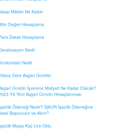
Nisap Miktarı Ne Kadar
Altın Değeri Hesaplama
Para Zekatı Hesaplama
Devalüasyon Nedir
Konkordato Nedir
Yıllara Göre Asgari Ücretler
Asgari Ücretin İşverene Maliyeti Ne Kadar Olacak?
2023 Yılı Yeni Asgari Ücretin Hesaplanması
İşsizlik Ödeneği Nedir? İŞKUR İşsizlik Ödeneğine
Nasıl Başvurulur ve Alınır?
İşsizlik Maaşı Kaç Lira Oldu