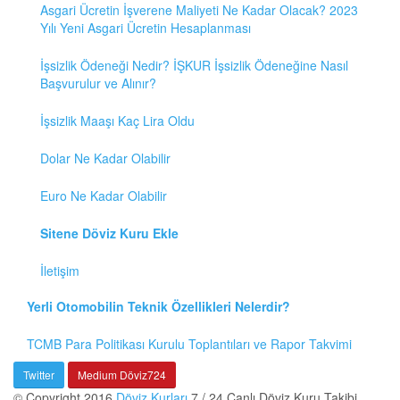
Asgari Ücretin İşverene Maliyeti Ne Kadar Olacak? 2023
Yılı Yeni Asgari Ücretin Hesaplanması
İşsizlik Ödeneği Nedir? İŞKUR İşsizlik Ödeneğine Nasıl
Başvurulur ve Alınır?
İşsizlik Maaşı Kaç Lira Oldu
Dolar Ne Kadar Olabilir
Euro Ne Kadar Olabilir
Sitene Döviz Kuru Ekle
İletişim
Yerli Otomobilin Teknik Özellikleri Nelerdir?
TCMB Para Politikası Kurulu Toplantıları ve Rapor Takvimi
Twitter
Medium Döviz724
© Copyright 2016
Döviz Kurları
7 / 24 Canlı Döviz Kuru Takibi