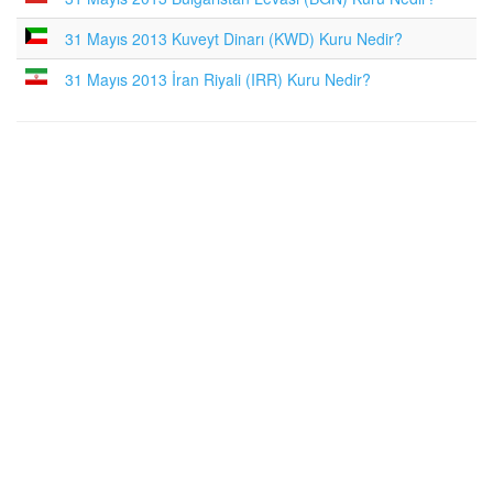
31 Mayıs 2013 Kuveyt Dinarı (KWD) Kuru Nedir?
31 Mayıs 2013 İran Riyali (IRR) Kuru Nedir?