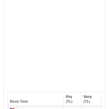
Alış
Satış
Döviz Türü
(TL)
(TL)