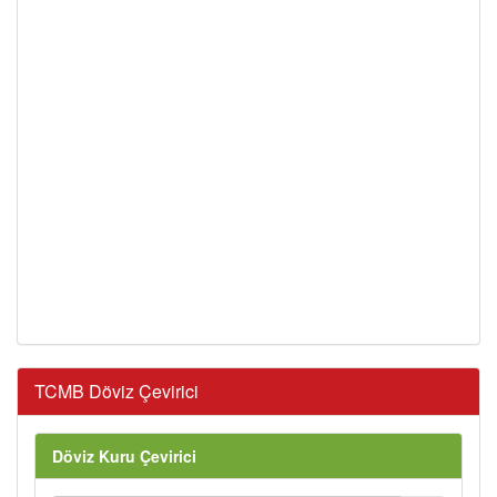
TCMB Döviz Çevirici
Döviz Kuru Çevirici