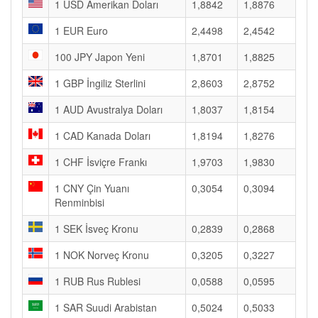
1 USD Amerikan Doları
1,8842
1,8876
1 EUR Euro
2,4498
2,4542
100 JPY Japon Yeni
1,8701
1,8825
1 GBP İngiliz Sterlini
2,8603
2,8752
1 AUD Avustralya Doları
1,8037
1,8154
1 CAD Kanada Doları
1,8194
1,8276
1 CHF İsviçre Frankı
1,9703
1,9830
1 CNY Çin Yuanı
0,3054
0,3094
Renminbisi
1 SEK İsveç Kronu
0,2839
0,2868
1 NOK Norveç Kronu
0,3205
0,3227
1 RUB Rus Rublesi
0,0588
0,0595
1 SAR Suudi Arabistan
0,5024
0,5033