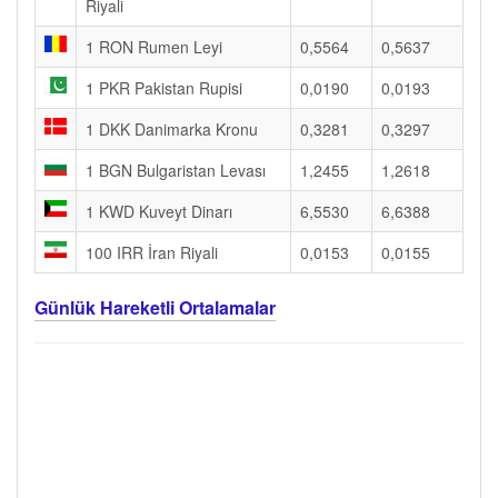
Riyali
1 RON Rumen Leyi
0,5564
0,5637
1 PKR Pakistan Rupisi
0,0190
0,0193
1 DKK Danimarka Kronu
0,3281
0,3297
1 BGN Bulgaristan Levası
1,2455
1,2618
1 KWD Kuveyt Dinarı
6,5530
6,6388
100 IRR İran Riyali
0,0153
0,0155
Günlük Hareketli Ortalamalar