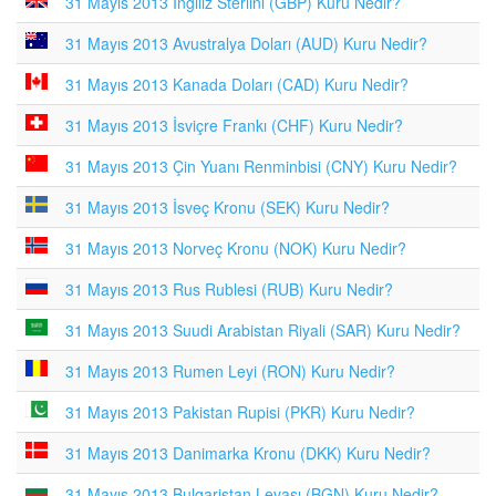
31 Mayıs 2013 İngiliz Sterlini (GBP) Kuru Nedir?
31 Mayıs 2013 Avustralya Doları (AUD) Kuru Nedir?
31 Mayıs 2013 Kanada Doları (CAD) Kuru Nedir?
31 Mayıs 2013 İsviçre Frankı (CHF) Kuru Nedir?
31 Mayıs 2013 Çin Yuanı Renminbisi (CNY) Kuru Nedir?
31 Mayıs 2013 İsveç Kronu (SEK) Kuru Nedir?
31 Mayıs 2013 Norveç Kronu (NOK) Kuru Nedir?
31 Mayıs 2013 Rus Rublesi (RUB) Kuru Nedir?
31 Mayıs 2013 Suudi Arabistan Riyali (SAR) Kuru Nedir?
31 Mayıs 2013 Rumen Leyi (RON) Kuru Nedir?
31 Mayıs 2013 Pakistan Rupisi (PKR) Kuru Nedir?
31 Mayıs 2013 Danimarka Kronu (DKK) Kuru Nedir?
31 Mayıs 2013 Bulgaristan Levası (BGN) Kuru Nedir?