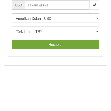
USD
Hesapla!