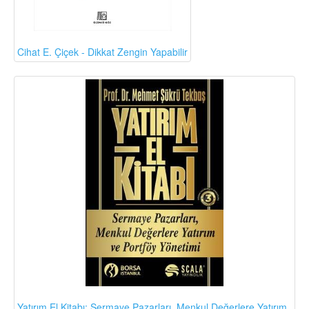
Cihat E. Çiçek - Dikkat Zengin Yapabilir
Yatırım El Kitabı: Sermaye Pazarları, Menkul Değerlere Yatırım