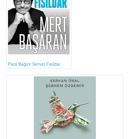
Para Bağırır Servet Fısıldar