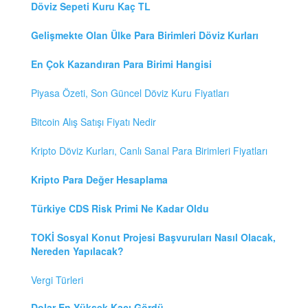
Döviz Sepeti Kuru Kaç TL
Gelişmekte Olan Ülke Para Birimleri Döviz Kurları
En Çok Kazandıran Para Birimi Hangisi
Piyasa Özeti, Son Güncel Döviz Kuru Fiyatları
Bitcoin Alış Satışı Fiyatı Nedir
Kripto Döviz Kurları, Canlı Sanal Para Birimleri Fiyatları
Kripto Para Değer Hesaplama
Türkiye CDS Risk Primi Ne Kadar Oldu
TOKİ Sosyal Konut Projesi Başvuruları Nasıl Olacak,
Nereden Yapılacak?
Vergi Türleri
Dolar En Yüksek Kaçı Gördü