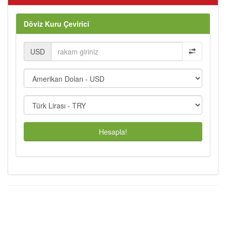
Döviz Kuru Çevirici
USD
Hesapla!