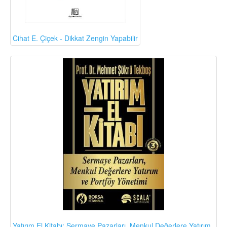
Cihat E. Çiçek - Dikkat Zengin Yapabilir
Yatırım El Kitabı: Sermaye Pazarları, Menkul Değerlere Yatırım