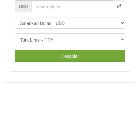
USD
Hesapla!