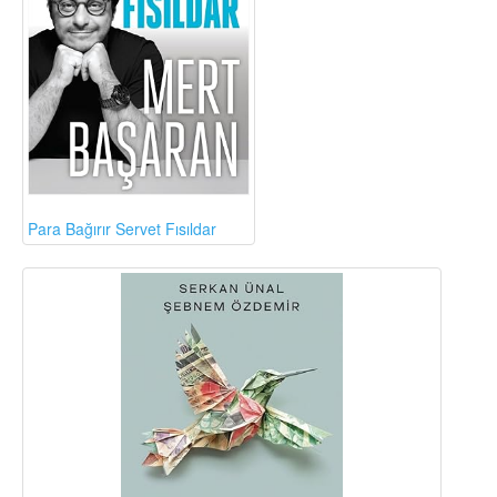
Para Bağırır Servet Fısıldar