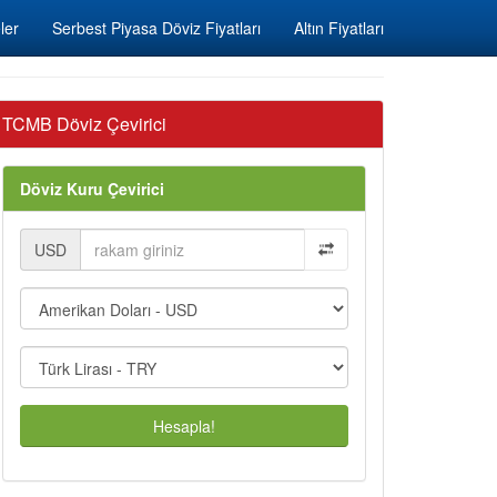
ler
Serbest Piyasa Döviz Fiyatları
Altın Fiyatları
TCMB Döviz Çevirici
Döviz Kuru Çevirici
USD
Hesapla!