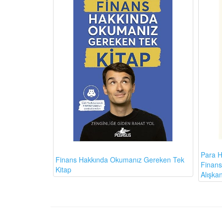
Para H
Finans Hakkında Okumanız Gereken Tek
Finansa
Kitap
Alışkan