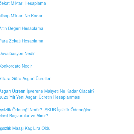
Zekat Miktarı Hesaplama
Nisap Miktarı Ne Kadar
Altın Değeri Hesaplama
Para Zekatı Hesaplama
Devalüasyon Nedir
Konkordato Nedir
Yıllara Göre Asgari Ücretler
Asgari Ücretin İşverene Maliyeti Ne Kadar Olacak?
2023 Yılı Yeni Asgari Ücretin Hesaplanması
İşsizlik Ödeneği Nedir? İŞKUR İşsizlik Ödeneğine
Nasıl Başvurulur ve Alınır?
İşsizlik Maaşı Kaç Lira Oldu