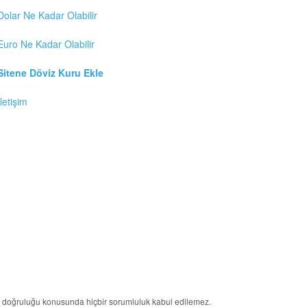
Dolar Ne Kadar Olabilir
Euro Ne Kadar Olabilir
Sitene Döviz Kuru Ekle
İletişim
erin doğruluğu konusunda hiçbir sorumluluk kabul edilemez.